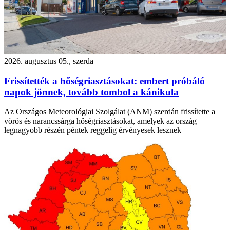
2026. augusztus 05., szerda
Frissítették a hőségriasztásokat: embert próbáló
napok jönnek, tovább tombol a kánikula
Az Országos Meteorológiai Szolgálat (ANM) szerdán frissítette a
vörös és narancssárga hőségriasztásokat, amelyek az ország
legnagyobb részén péntek reggelig érvényesek lesznek