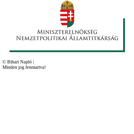
©
Bihari Napló
|
Minden jog fenntartva!