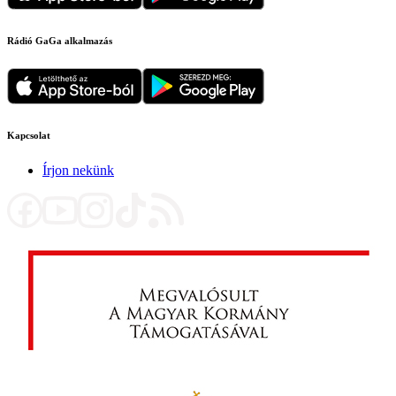
Rádió GaGa alkalmazás
Kapcsolat
Írjon nekünk