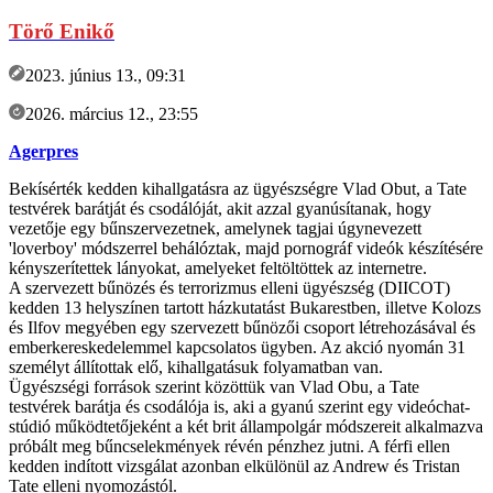
Törő Enikő
2023. június 13., 09:31
2026. március 12., 23:55
Agerpres
Bekísérték kedden kihallgatásra az ügyészségre Vlad Obut, a Tate
testvérek barátját és csodálóját, akit azzal gyanúsítanak, hogy
vezetője egy bűnszervezetnek, amelynek tagjai úgynevezett
'loverboy' módszerrel behálóztak, majd pornográf videók készítésére
kényszerítettek lányokat, amelyeket feltöltöttek az internetre.
A szervezett bűnözés és terrorizmus elleni ügyészség (DIICOT)
kedden 13 helyszínen tartott házkutatást Bukarestben, illetve Kolozs
és Ilfov megyében egy szervezett bűnözői csoport létrehozásával és
emberkereskedelemmel kapcsolatos ügyben. Az akció nyomán 31
személyt állítottak elő, kihallgatásuk folyamatban van.
Ügyészségi források szerint közöttük van Vlad Obu, a Tate
testvérek barátja és csodálója is, aki a gyanú szerint egy videóchat-
stúdió működtetőjeként a két brit állampolgár módszereit alkalmazva
próbált meg bűncselekmények révén pénzhez jutni. A férfi ellen
kedden indított vizsgálat azonban elkülönül az Andrew és Tristan
Tate elleni nyomozástól.