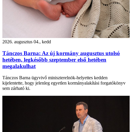
2026. augusztus 04., kedd
Tánczos Barna: Az új kormány augusztus utolsó
hetében, legkésőbb szeptember első hetében
megalakulhat
Tánczos Barna ügyvivő miniszterelnök-helyettes kedden
kijelentette, hogy jelenleg egyetlen kormányalakítási forgatókönyv
sem zárható ki.