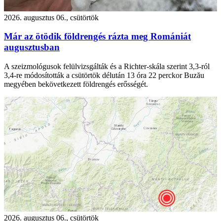
2026. augusztus 06., csütörtök
Már az ötödik földrengés rázta meg Romániát
augusztusban
A szeizmológusok felülvizsgálták és a Richter-skála szerint 3,3-ról
3,4-re módosították a csütörtök délután 13 óra 22 perckor Buzău
megyében bekövetkezett földrengés erősségét.
2026. augusztus 06., csütörtök