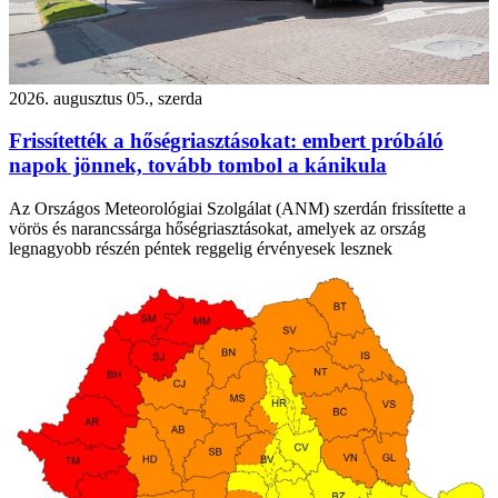
2026. augusztus 05., szerda
Frissítették a hőségriasztásokat: embert próbáló
napok jönnek, tovább tombol a kánikula
Az Országos Meteorológiai Szolgálat (ANM) szerdán frissítette a
vörös és narancssárga hőségriasztásokat, amelyek az ország
legnagyobb részén péntek reggelig érvényesek lesznek