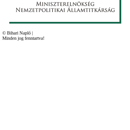
©
Bihari Napló
|
Minden jog fenntartva!