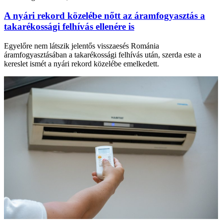
A nyári rekord közelébe nőtt az áramfogyasztás a
takarékossági felhívás ellenére is
Egyelőre nem látszik jelentős visszaesés Románia
áramfogyasztásában a takarékossági felhívás után, szerda este a
kereslet ismét a nyári rekord közelébe emelkedett.