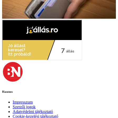
Hasznos
Impresszum
Szerzői jogok
Adatvédelmi tájékoztató
Cookie-kezelési tájékoztató