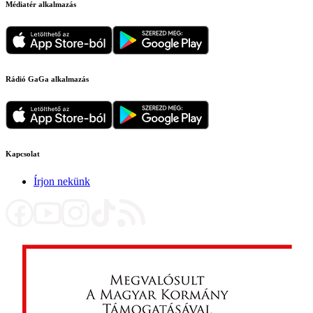
Médiatér alkalmazás
Rádió GaGa alkalmazás
Kapcsolat
Írjon nekünk