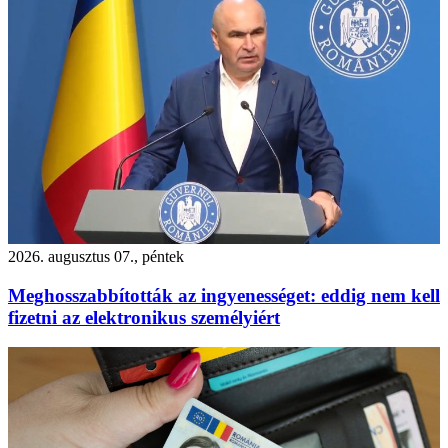
2026. augusztus 07., péntek
Meghosszabbították az ingyenességet: eddig nem kell
fizetni az elektronikus személyiért