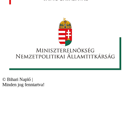
©
Bihari Napló
|
Minden jog fenntartva!