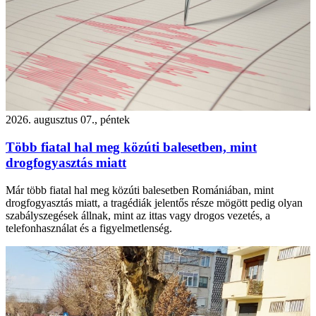
2026. augusztus 07., péntek
Több fiatal hal meg közúti balesetben, mint
drogfogyasztás miatt
Már több fiatal hal meg közúti balesetben Romániában, mint
drogfogyasztás miatt, a tragédiák jelentős része mögött pedig olyan
szabályszegések állnak, mint az ittas vagy drogos vezetés, a
telefonhasználat és a figyelmetlenség.