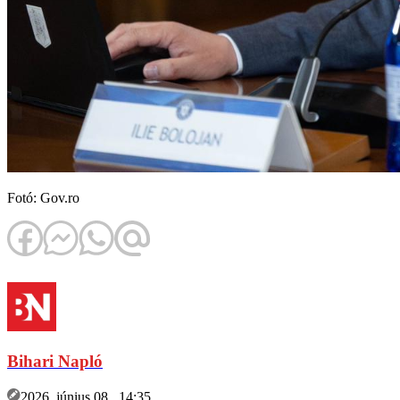
Fotó: Gov.ro
Bihari Napló
2026. június 08., 14:35