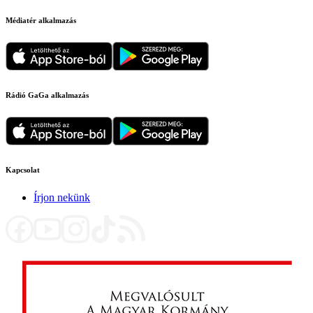
Médiatér alkalmazás
Rádió GaGa alkalmazás
Kapcsolat
Írjon nekünk