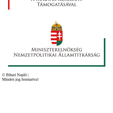
©
Bihari Napló
|
Minden jog fenntartva!