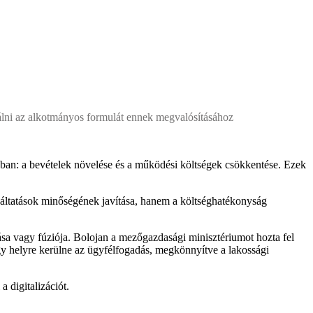
lálni az alkotmányos formulát ennek megvalósításához
ban: a bevételek növelése és a működési költségek csökkentése. Ezek
lgáltatások minőségének javítása, hanem a költséghatékonyság
sa vagy fúziója. Bolojan a mezőgazdasági minisztériumot hozta fel
y helyre kerülne az ügyfélfogadás, megkönnyítve a lakossági
 digitalizációt.