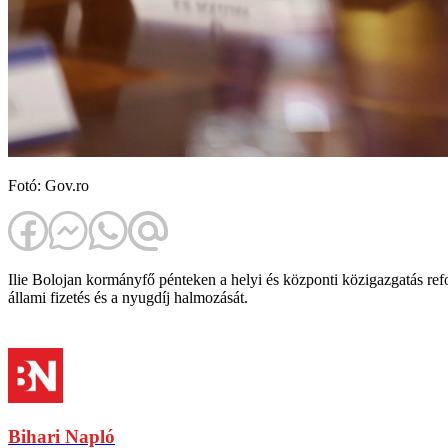
Fotó: Gov.ro
Ilie Bolojan kormányfő pénteken a helyi és központi közigazgatás re
állami fizetés és a nyugdíj halmozását.
Bihari Napló