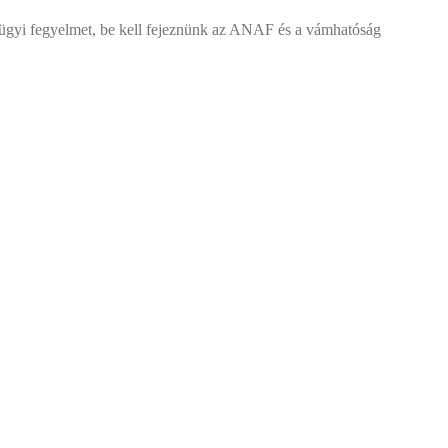
nzügyi fegyelmet, be kell fejeznünk az ANAF és a vámhatóság