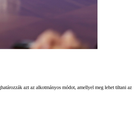
atározzák azt az alkotmányos módot, amellyel meg lehet tiltani az