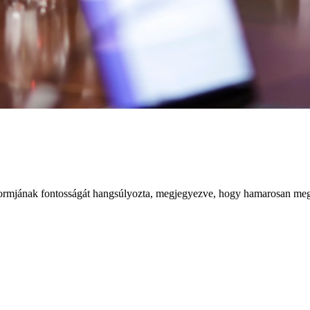
formjának fontosságát hangsúlyozta, megjegyezve, hogy hamarosan megh