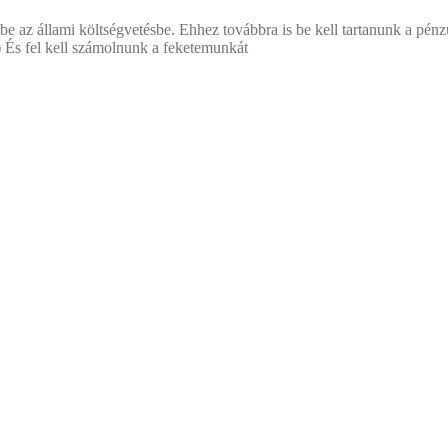
 be az állami költségvetésbe. Ehhez továbbra is be kell tartanunk a pé
...) És fel kell számolnunk a feketemunkát