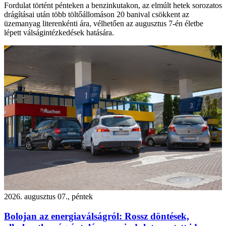
Fordulat történt pénteken a benzinkutakon, az elmúlt hetek sorozatos
drágításai után több töltőállomáson 20 banival csökkent az
üzemanyag literenkénti ára, vélhetően az augusztus 7-én életbe
lépett válságintézkedések hatására.
2026. augusztus 07., péntek
Bolojan az energiaválságról: Rossz döntések,