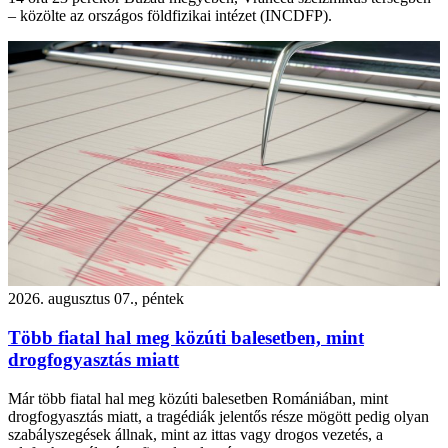
– közölte az országos földfizikai intézet (INCDFP).
2026. augusztus 07., péntek
Több fiatal hal meg közúti balesetben, mint
drogfogyasztás miatt
Már több fiatal hal meg közúti balesetben Romániában, mint
drogfogyasztás miatt, a tragédiák jelentős része mögött pedig olyan
szabályszegések állnak, mint az ittas vagy drogos vezetés, a