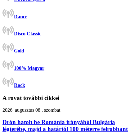
Dance
Disco Classic
Gold
100% Magyar
Rock
A rovat további cikkei
2026. augusztus 08., szombat
Drón hatolt be Románia irányából Bulgária
légterébe, majd a határtól 100 méterre felrobbant