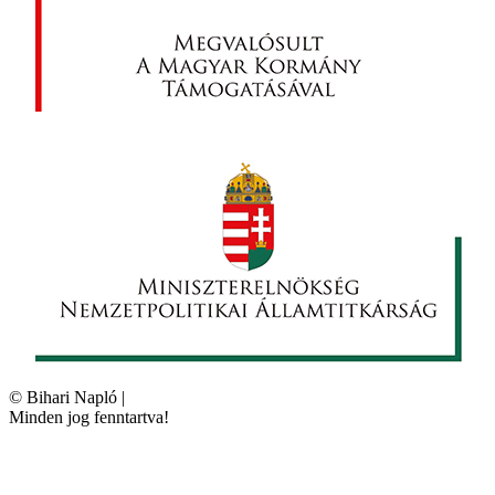
©
Bihari Napló
|
Minden jog fenntartva!