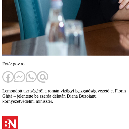
Fotó: gov.ro
Lemondott tisztségéről a román vízügyi igazgatóság vezetője, Florin
Ghiță – jelentette be szerda délután Diana Buzoianu
környezetvédelmi miniszter.