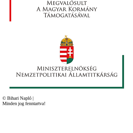
©
Bihari Napló
|
Minden jog fenntartva!