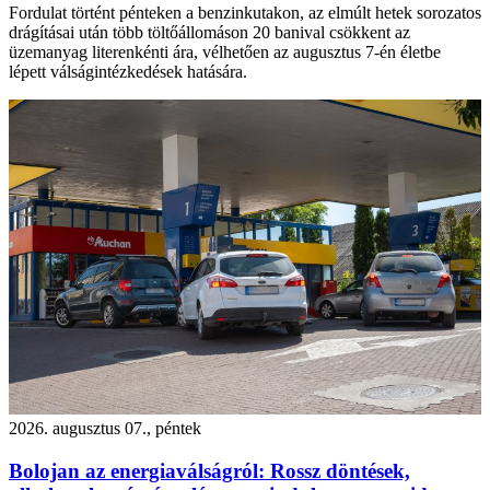
Fordulat történt pénteken a benzinkutakon, az elmúlt hetek sorozatos
drágításai után több töltőállomáson 20 banival csökkent az
üzemanyag literenkénti ára, vélhetően az augusztus 7-én életbe
lépett válságintézkedések hatására.
2026. augusztus 07., péntek
Bolojan az energiaválságról: Rossz döntések,