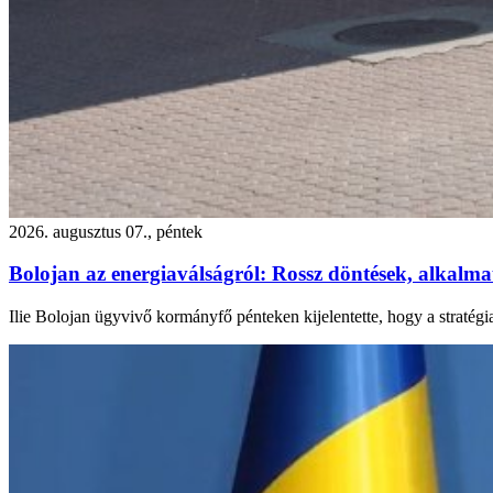
2026. augusztus 07., péntek
Bolojan az energiaválságról: Rossz döntések, alkalmatl
Ilie Bolojan ügyvivő kormányfő pénteken kijelentette, hogy a stratégi