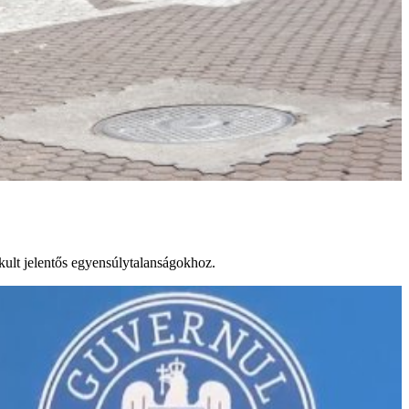
akult jelentős egyensúlytalanságokhoz.