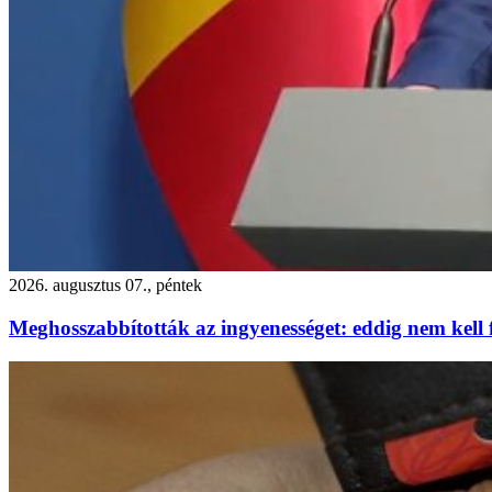
2026. augusztus 07., péntek
Meghosszabbították az ingyenességet: eddig nem kell f