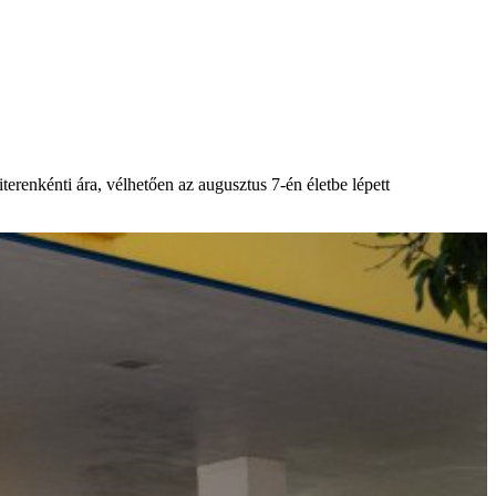
erenkénti ára, vélhetően az augusztus 7-én életbe lépett