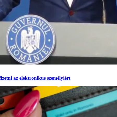
izetni az elektronikus személyiért