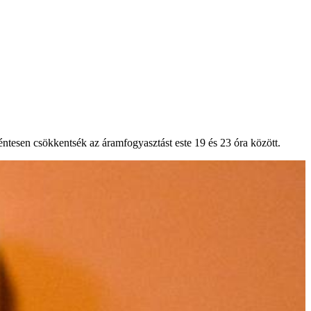
éntesen csökkentsék az áramfogyasztást este 19 és 23 óra között.