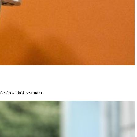
áró városlakók számára.