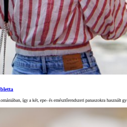
bletta
Romániában, így a két, epe- és emésztőrendszeri panaszokra használt gy