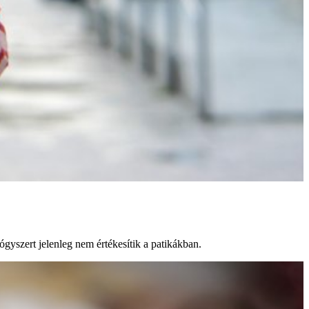
ógyszert jelenleg nem értékesítik a patikákban.