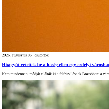
2026. augusztus 06., csütörtök
Hóágyút vetettek be a hőség ellen egy erdélyi városb
Nem mindennapi módját találták ki a felfrissülésnek Brassóban: a város