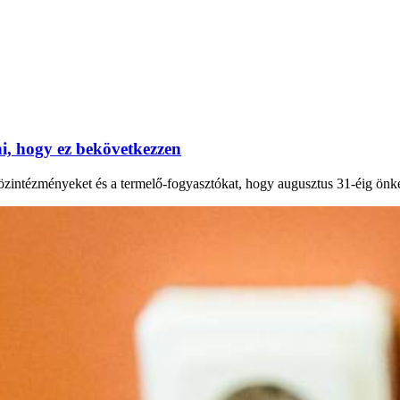
, hogy ez bekövetkezzen
 közintézményeket és a termelő-fogyasztókat, hogy augusztus 31-éig önk