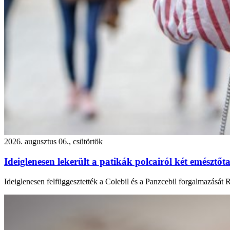
2026. augusztus 06., csütörtök
Ideiglenesen lekerült a patikák polcairól két emésztőta
Ideiglenesen felfüggesztették a Colebil és a Panzcebil forgalmazását 