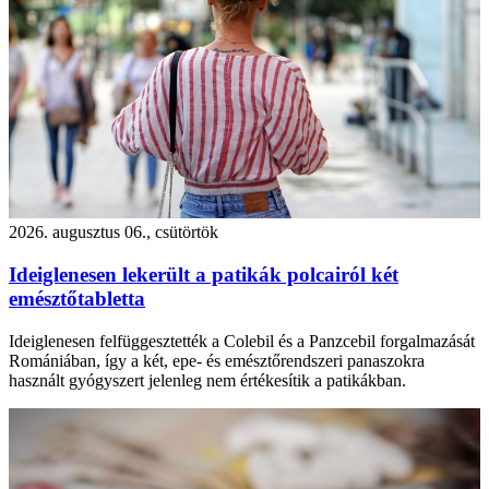
2026. augusztus 06., csütörtök
Ideiglenesen lekerült a patikák polcairól két
emésztőtabletta
Ideiglenesen felfüggesztették a Colebil és a Panzcebil forgalmazását
Romániában, így a két, epe- és emésztőrendszeri panaszokra
használt gyógyszert jelenleg nem értékesítik a patikákban.