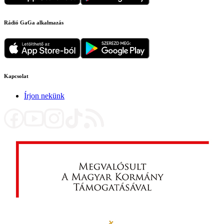
Rádió GaGa alkalmazás
Kapcsolat
Írjon nekünk