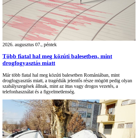
2026. augusztus 07., péntek
Több fiatal hal meg közúti balesetben, mint
drogfogyasztás miatt
Már több fiatal hal meg közúti balesetben Romániában, mint
drogfogyasztás miatt, a tragédiák jelentős része mögött pedig olyan
szabályszegések állnak, mint az ittas vagy drogos vezetés, a
telefonhasználat és a figyelmetlenség.