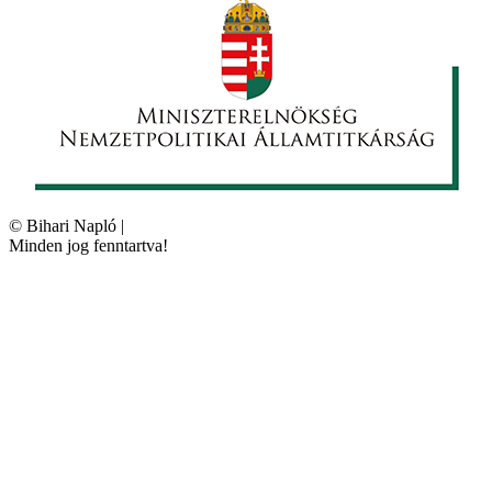
©
Bihari Napló
|
Minden jog fenntartva!