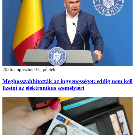
2026. augusztus 07., péntek
Meghosszabbították az ingyenességet: eddig nem kell
fizetni az elektronikus személyiért