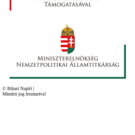
©
Bihari Napló
|
Minden jog fenntartva!