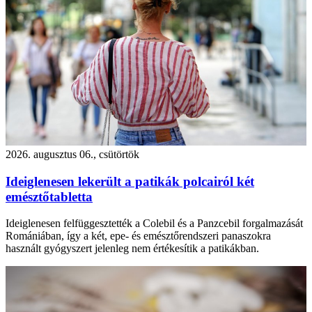
2026. augusztus 06., csütörtök
Ideiglenesen lekerült a patikák polcairól két
emésztőtabletta
Ideiglenesen felfüggesztették a Colebil és a Panzcebil forgalmazását
Romániában, így a két, epe- és emésztőrendszeri panaszokra
használt gyógyszert jelenleg nem értékesítik a patikákban.