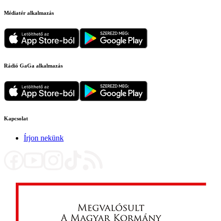
Médiatér alkalmazás
Rádió GaGa alkalmazás
Kapcsolat
Írjon nekünk