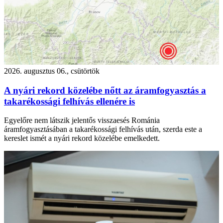
2026. augusztus 06., csütörtök
A nyári rekord közelébe nőtt az áramfogyasztás a
takarékossági felhívás ellenére is
Egyelőre nem látszik jelentős visszaesés Románia
áramfogyasztásában a takarékossági felhívás után, szerda este a
kereslet ismét a nyári rekord közelébe emelkedett.