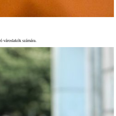
áró városlakók számára.