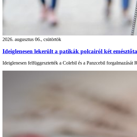
2026. augusztus 06., csütörtök
Ideiglenesen lekerült a patikák polcairól két emésztőta
Ideiglenesen felfüggesztették a Colebil és a Panzcebil forgalmazását 