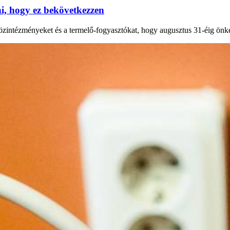
, hogy ez bekövetkezzen
 közintézményeket és a termelő-fogyasztókat, hogy augusztus 31-éig önk