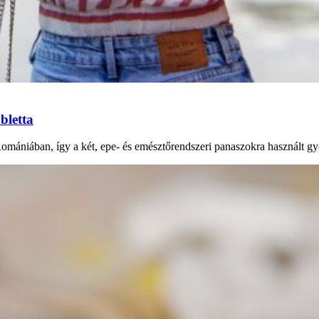
bletta
Romániában, így a két, epe- és emésztőrendszeri panaszokra használt gy