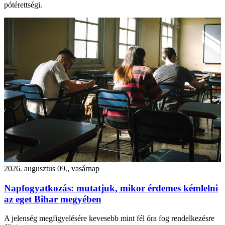
pótérettségi.
2026. augusztus 09., vasárnap
Napfogyatkozás: mutatjuk, mikor érdemes kémlelni
az eget Bihar megyében
A jelenség megfigyelésére kevesebb mint fél óra fog rendelkezésre