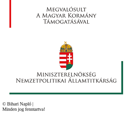
©
Bihari Napló
|
Minden jog fenntartva!