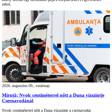
rabol.
2026. augusztus 09., vasárnap
Miruță: Nyolc centiméterrel nőtt a Duna vízszintje
Csernavodánál
Nyolc centiméterrel nőtt a Duna vízszintje a csernavodai