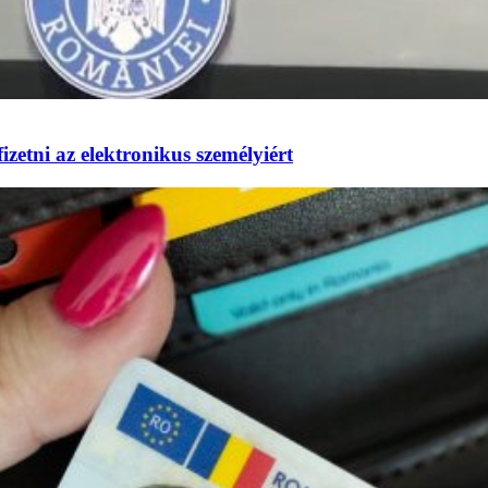
izetni az elektronikus személyiért