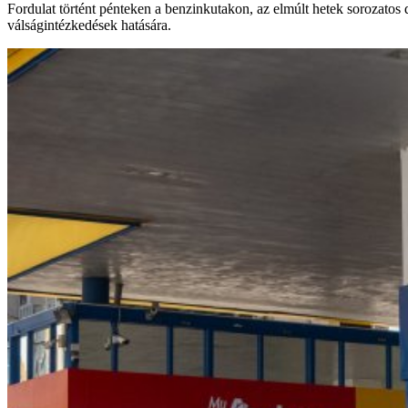
Fordulat történt pénteken a benzinkutakon, az elmúlt hetek sorozatos 
válságintézkedések hatására.