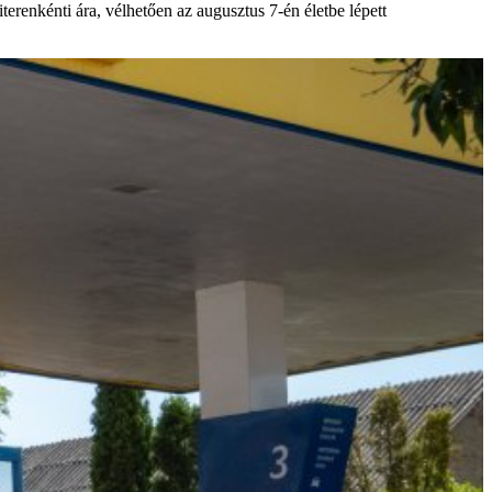
erenkénti ára, vélhetően az augusztus 7-én életbe lépett