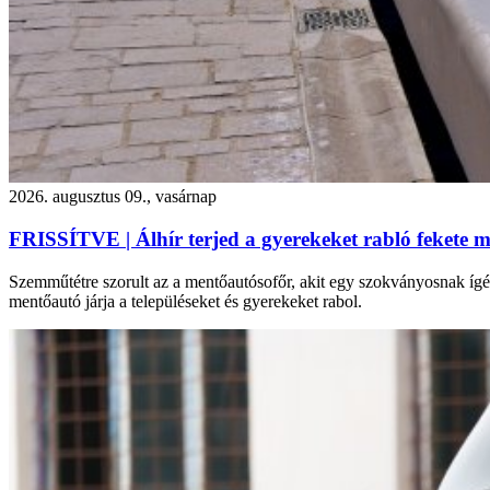
2026. augusztus 09., vasárnap
FRISSÍTVE | Álhír terjed a gyerekeket rabló fekete 
Szemműtétre szorult az a mentőautósofőr, akit egy szokványosnak ígé
mentőautó járja a településeket és gyerekeket rabol.