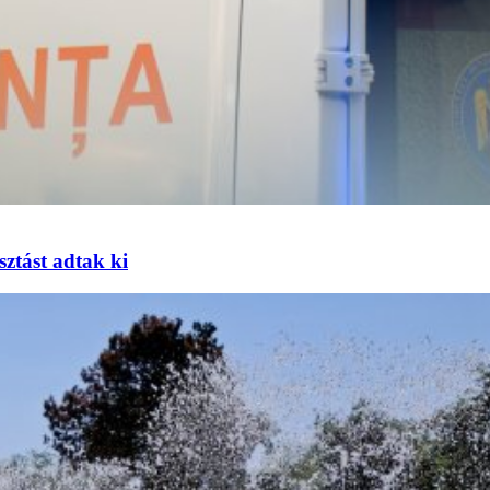
sztást adtak ki