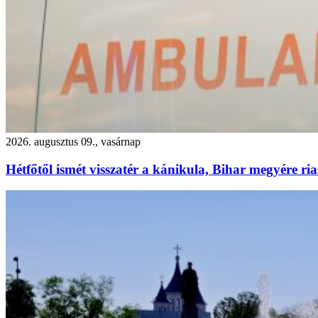
2026. augusztus 09., vasárnap
Hétfőtől ismét visszatér a kánikula, Bihar megyére ria