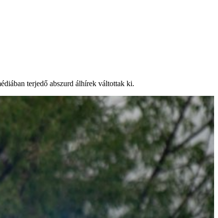
diában terjedő abszurd álhírek váltottak ki.