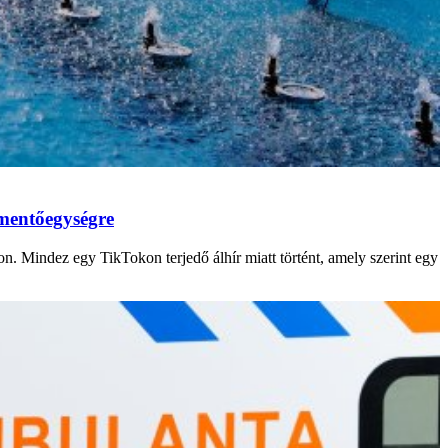
 mentőegységre
 Mindez egy TikTokon terjedő álhír miatt történt, amely szerint egy