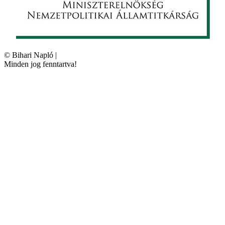
©
Bihari Napló
|
Minden jog fenntartva!