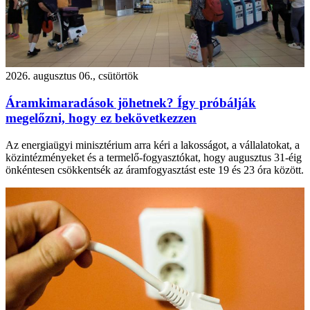
2026. augusztus 06., csütörtök
Áramkimaradások jöhetnek? Így próbálják
megelőzni, hogy ez bekövetkezzen
Az energiaügyi minisztérium arra kéri a lakosságot, a vállalatokat, a
közintézményeket és a termelő-fogyasztókat, hogy augusztus 31-éig
önkéntesen csökkentsék az áramfogyasztást este 19 és 23 óra között.