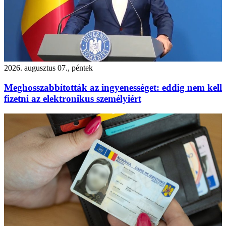
2026. augusztus 07., péntek
Meghosszabbították az ingyenességet: eddig nem kell
fizetni az elektronikus személyiért