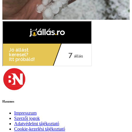
Hasznos
Impresszum
Szerzői jogok
Adatvédelmi tájékoztató
Cookie-kezelési tájékoztató