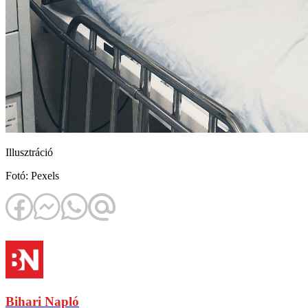
Illusztráció
Fotó: Pexels
Bihari Napló