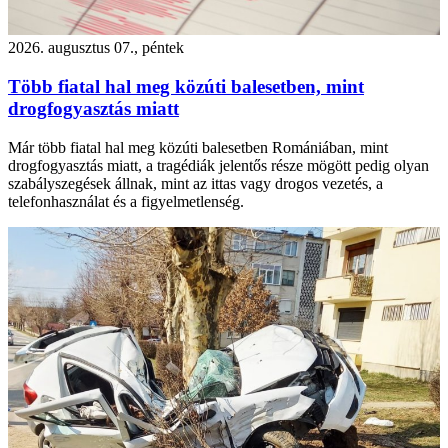
2026. augusztus 07., péntek
Több fiatal hal meg közúti balesetben, mint
drogfogyasztás miatt
Már több fiatal hal meg közúti balesetben Romániában, mint
drogfogyasztás miatt, a tragédiák jelentős része mögött pedig olyan
szabályszegések állnak, mint az ittas vagy drogos vezetés, a
telefonhasználat és a figyelmetlenség.