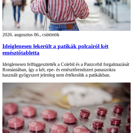
2026. augusztus 06., csütörtök
Ideiglenesen lekerült a patikák polcairól két
emésztőtabletta
Ideiglenesen felfüggesztették a Colebil és a Panzcebil forgalmazását
Romániában, így a két, epe- és emésztőrendszeri panaszokra
használt gyógyszert jelenleg nem értékesítik a patikákban.