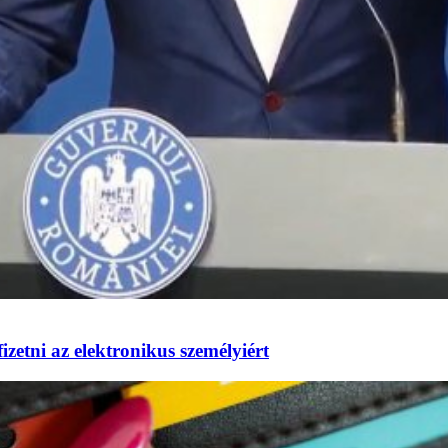
izetni az elektronikus személyiért