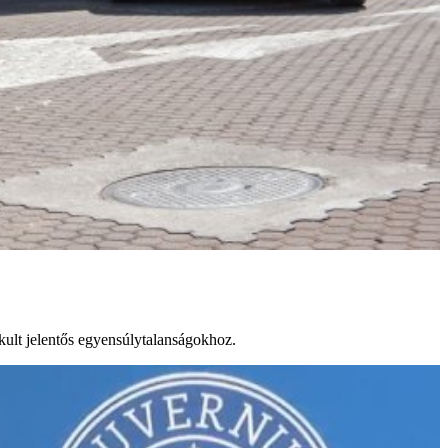
akult jelentős egyensúlytalanságokhoz.