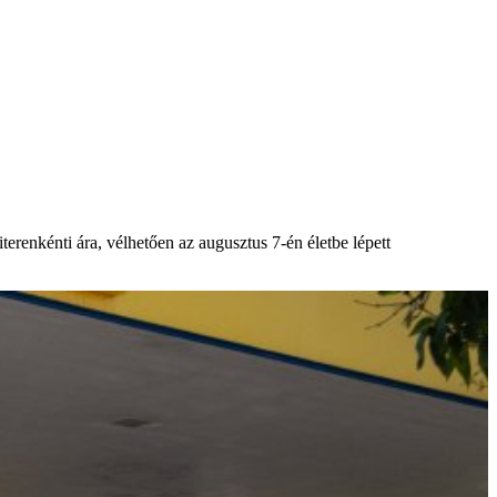
erenkénti ára, vélhetően az augusztus 7-én életbe lépett