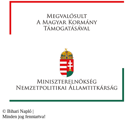
©
Bihari Napló
|
Minden jog fenntartva!