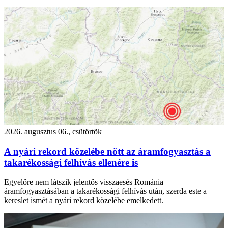
2026. augusztus 06., csütörtök
A nyári rekord közelébe nőtt az áramfogyasztás a
takarékossági felhívás ellenére is
Egyelőre nem látszik jelentős visszaesés Románia
áramfogyasztásában a takarékossági felhívás után, szerda este a
kereslet ismét a nyári rekord közelébe emelkedett.