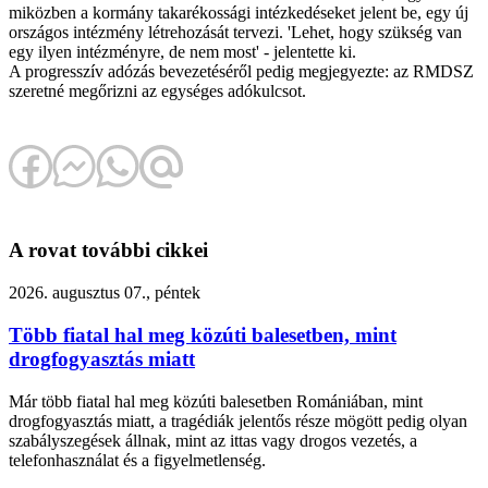
miközben a kormány takarékossági intézkedéseket jelent be, egy új
országos intézmény létrehozását tervezi. 'Lehet, hogy szükség van
egy ilyen intézményre, de nem most' - jelentette ki.
A progresszív adózás bevezetéséről pedig megjegyezte: az RMDSZ
szeretné megőrizni az egységes adókulcsot.
A rovat további cikkei
2026. augusztus 07., péntek
Több fiatal hal meg közúti balesetben, mint
drogfogyasztás miatt
Már több fiatal hal meg közúti balesetben Romániában, mint
drogfogyasztás miatt, a tragédiák jelentős része mögött pedig olyan
szabályszegések állnak, mint az ittas vagy drogos vezetés, a
telefonhasználat és a figyelmetlenség.