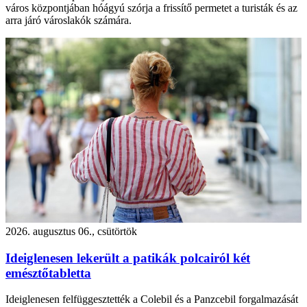
város központjában hóágyú szórja a frissítő permetet a turisták és az
arra járó városlakók számára.
2026. augusztus 06., csütörtök
Ideiglenesen lekerült a patikák polcairól két
emésztőtabletta
Ideiglenesen felfüggesztették a Colebil és a Panzcebil forgalmazását