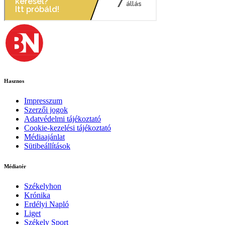
Hasznos
Impresszum
Szerzői jogok
Adatvédelmi tájékoztató
Cookie-kezelési tájékoztató
Médiaajánlat
Sütibeállítások
Médiatér
Székelyhon
Krónika
Erdélyi Napló
Liget
Székely Sport