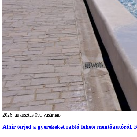
2026. augusztus 09., vasárnap
Álhír terjed a gyerekeket rabló fekete mentőautóról,