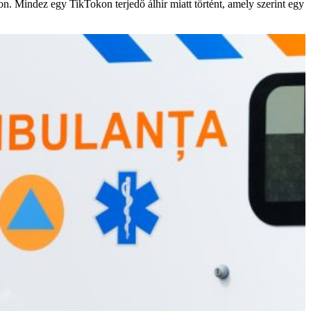
 Mindez egy TikTokon terjedő álhír miatt történt, amely szerint egy