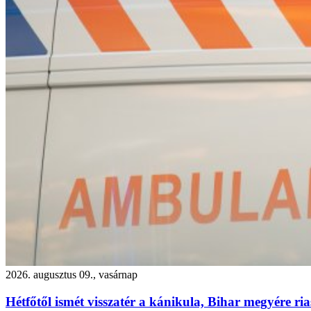
2026. augusztus 09., vasárnap
Hétfőtől ismét visszatér a kánikula, Bihar megyére ria