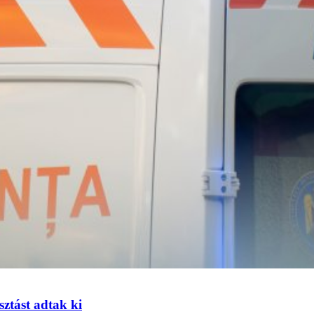
sztást adtak ki