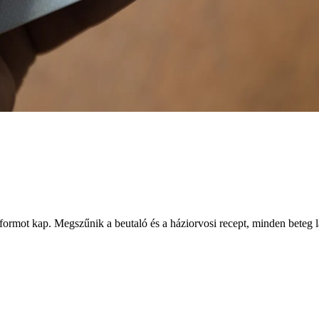
ormot kap. Megszűnik a beutaló és a háziorvosi recept, minden beteg lá