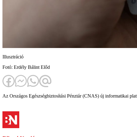
Illusztráció
Fotó: Erdély Bálint Előd
Az Országos Egészségbiztosítási Pénztár (CNAS) új informatikai platf