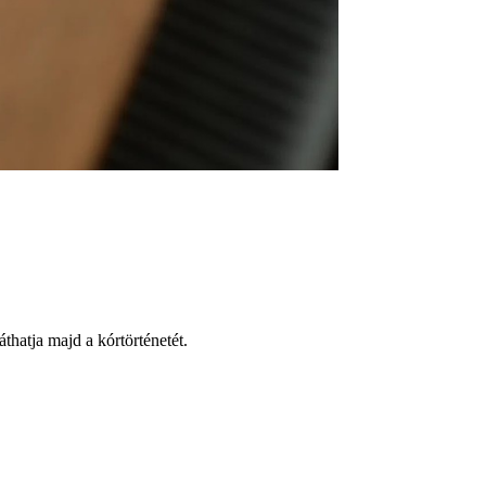
thatja majd a kórtörténetét.