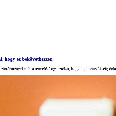
, hogy ez bekövetkezzen
 közintézményeket és a termelő-fogyasztókat, hogy augusztus 31-éig önk