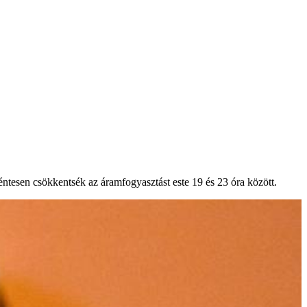
éntesen csökkentsék az áramfogyasztást este 19 és 23 óra között.