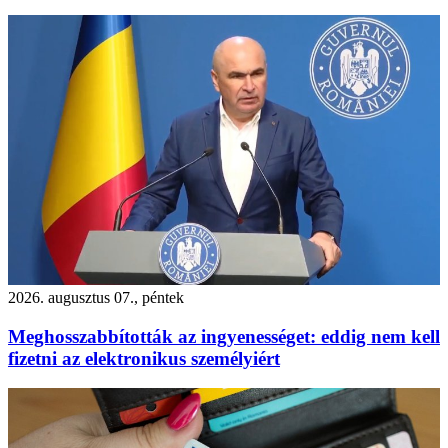
2026. augusztus 07., péntek
Meghosszabbították az ingyenességet: eddig nem kell
fizetni az elektronikus személyiért