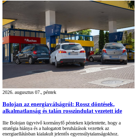
2026. augusztus 07., péntek
Bolojan az energiaválságról: Rossz döntések,
alkalmatlanság és talán rosszindulat vezetett ide
Ilie Bolojan ügyvivő kormányfő pénteken kijelentette, hogy a
stratégia hiánya és a halogatott beruházások vezettek az
energiaellátásban kialakult jelentős egyensúlytalanságokhoz.