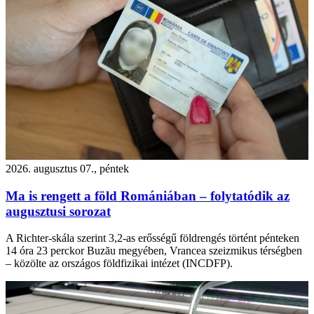
2026. augusztus 07., péntek
Ma is rengett a föld Romániában – folytatódik az
augusztusi sorozat
A Richter-skála szerint 3,2-as erősségű földrengés történt pénteken
14 óra 23 perckor Buzău megyében, Vrancea szeizmikus térségben
– közölte az országos földfizikai intézet (INCDFP).