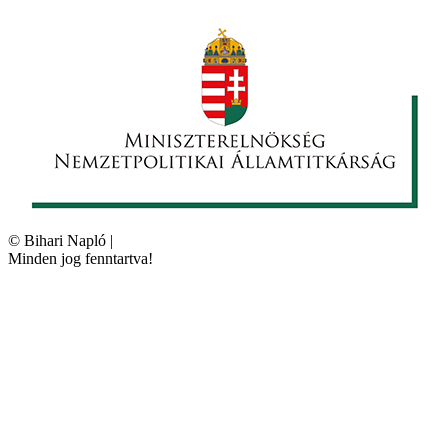
©
Bihari Napló
|
Minden jog fenntartva!