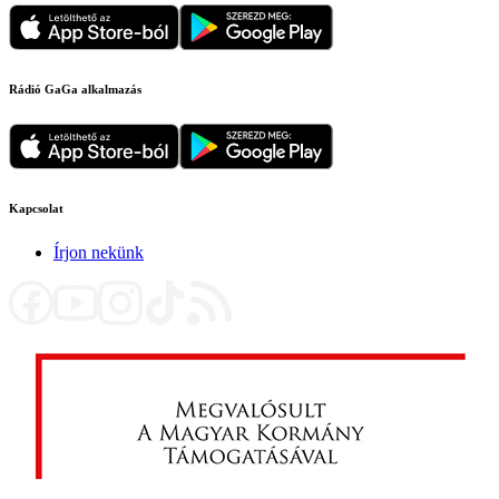
Rádió GaGa alkalmazás
Kapcsolat
Írjon nekünk