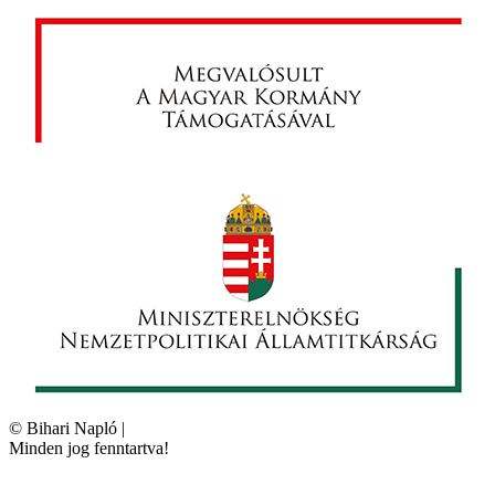
©
Bihari Napló
|
Minden jog fenntartva!