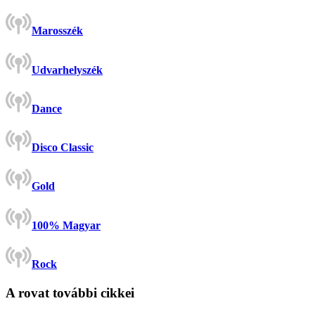
Marosszék
Udvarhelyszék
Dance
Disco Classic
Gold
100% Magyar
Rock
A rovat további cikkei