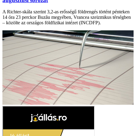
augusztusi sorozat
A Richter-skála szerint 3,2-as erősségű földrengés történt pénteken
14 óra 23 perckor Buzău megyében, Vrancea szeizmikus térségben
– közölte az országos földfizikai intézet (INCDFP).