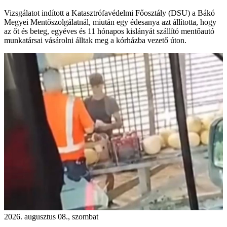
Vizsgálatot indított a Katasztrófavédelmi Főosztály (DSU) a Bákó
Megyei Mentőszolgálatnál, miután egy édesanya azt állította, hogy
az őt és beteg, egyéves és 11 hónapos kislányát szállító mentőautó
munkatársai vásárolni álltak meg a kórházba vezető úton.
2026. augusztus 08., szombat