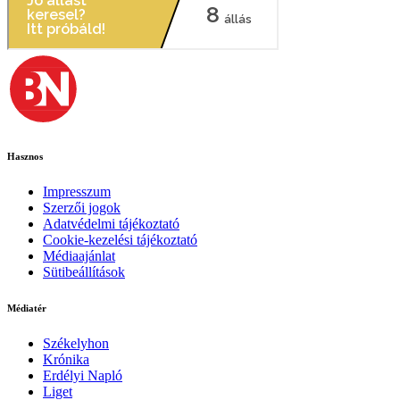
Hasznos
Impresszum
Szerzői jogok
Adatvédelmi tájékoztató
Cookie-kezelési tájékoztató
Médiaajánlat
Sütibeállítások
Médiatér
Székelyhon
Krónika
Erdélyi Napló
Liget