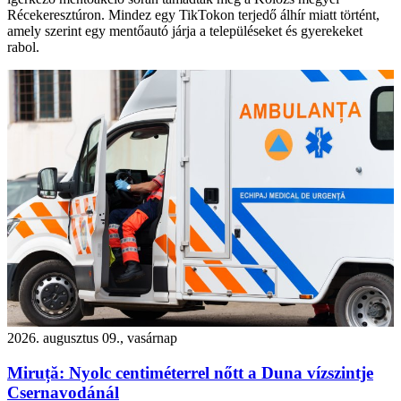
Récekeresztúron. Mindez egy TikTokon terjedő álhír miatt történt,
amely szerint egy mentőautó járja a településeket és gyerekeket
rabol.
2026. augusztus 09., vasárnap
Miruță: Nyolc centiméterrel nőtt a Duna vízszintje
Csernavodánál