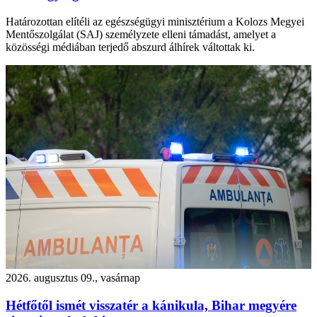
Határozottan elítéli az egészségügyi minisztérium a Kolozs Megyei
Mentőszolgálat (SAJ) személyzete elleni támadást, amelyet a
közösségi médiában terjedő abszurd álhírek váltottak ki.
2026. augusztus 09., vasárnap
Hétfőtől ismét visszatér a kánikula, Bihar megyére