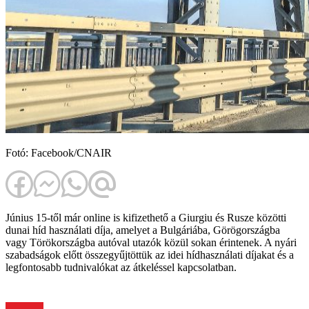
Fotó: Facebook/CNAIR
Június 15-től már online is kifizethető a Giurgiu és Rusze közötti
dunai híd használati díja, amelyet a Bulgáriába, Görögországba
vagy Törökországba autóval utazók közül sokan érintenek. A nyári
szabadságok előtt összegyűjtöttük az idei hídhasználati díjakat és a
legfontosabb tudnivalókat az átkeléssel kapcsolatban.