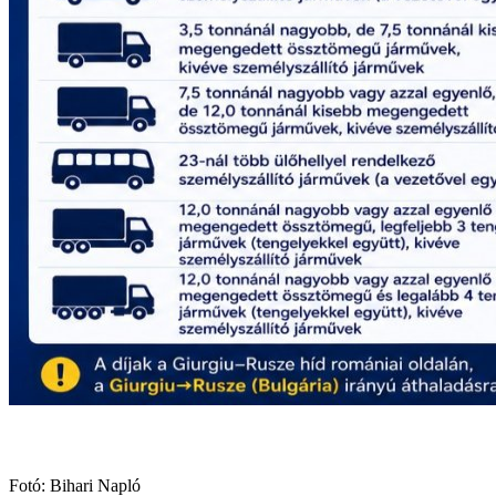
Fotó: Bihari Napló