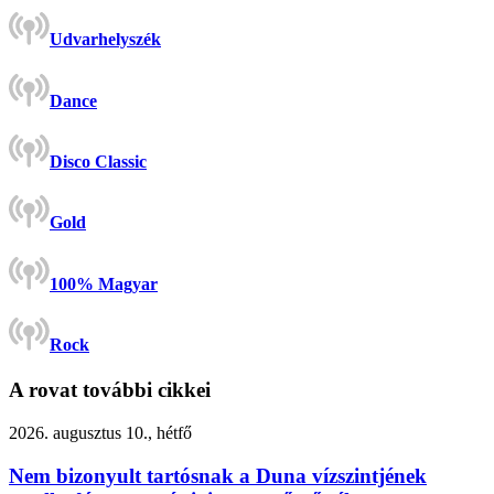
Udvarhelyszék
Dance
Disco Classic
Gold
100% Magyar
Rock
A rovat további cikkei
2026. augusztus 10., hétfő
Nem bizonyult tartósnak a Duna vízszintjének