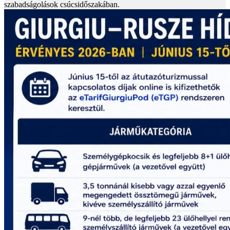
szabadságolások csúcsidőszakában.