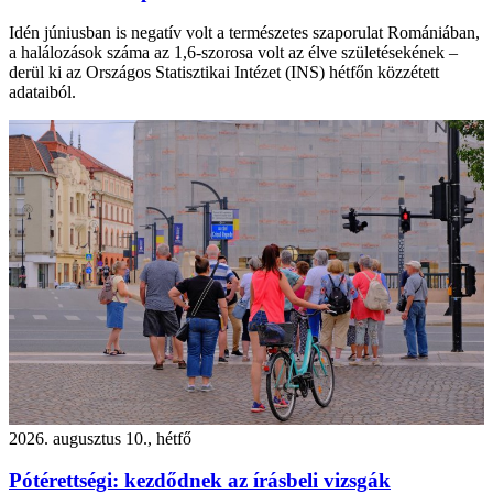
Idén júniusban is negatív volt a természetes szaporulat Romániában,
a halálozások száma az 1,6-szorosa volt az élve születésekének –
derül ki az Országos Statisztikai Intézet (INS) hétfőn közzétett
adataiból.
2026. augusztus 10., hétfő
Pótérettségi: kezdődnek az írásbeli vizsgák