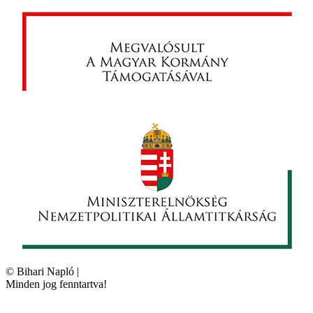
©
Bihari Napló
|
Minden jog fenntartva!