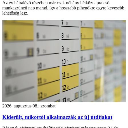
Az év hátralévő részében már csak néhány hétköznapra eső
munkaszüneti nap marad, így a hosszabb pihenőkre egyre kevesebb
lehetőség lesz.
2026. augusztus 08., szombat
Kiderült, mikortól alkalmazzák az új útdíjakat