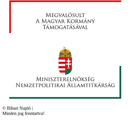
©
Bihari Napló
|
Minden jog fenntartva!