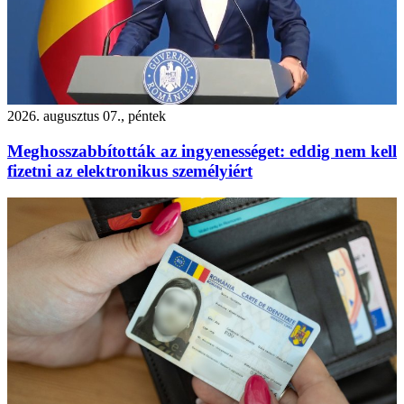
2026. augusztus 07., péntek
Meghosszabbították az ingyenességet: eddig nem kell
fizetni az elektronikus személyiért