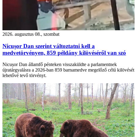
2026. augusztus 08., szombat
Nicușor Dan szerint változtatni kell a
medvetörvényen, 859 példány kilövéséről van szó
Nicușor Dan államfő pénteken visszaküldte a parlamentnek
újratárgyalásra a 2026-ban 859 barnamedve megelőző célú kilövését
lehetővé tevő törvényt.