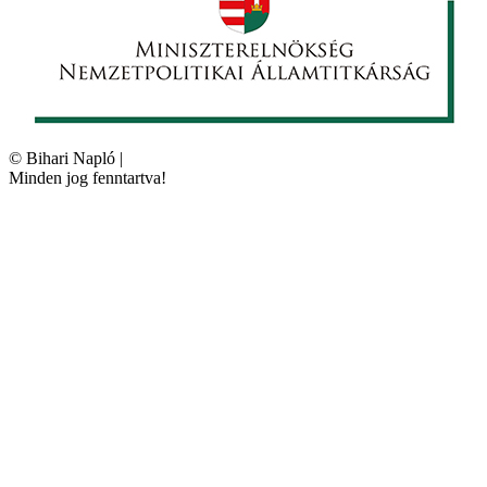
©
Bihari Napló
|
Minden jog fenntartva!