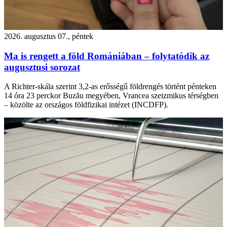
2026. augusztus 07., péntek
Ma is rengett a föld Romániában – folytatódik az
augusztusi sorozat
A Richter-skála szerint 3,2-as erősségű földrengés történt pénteken
14 óra 23 perckor Buzău megyében, Vrancea szeizmikus térségben
– közölte az országos földfizikai intézet (INCDFP).