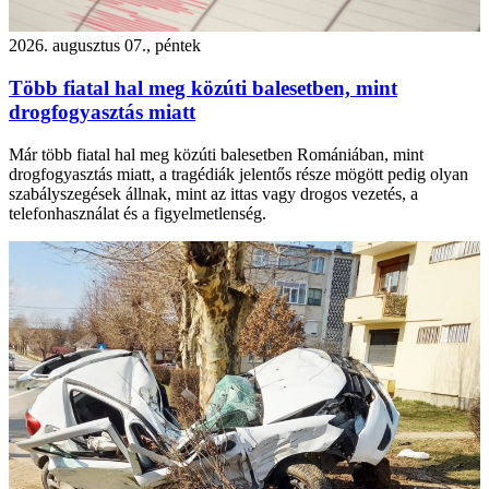
2026. augusztus 07., péntek
Több fiatal hal meg közúti balesetben, mint
drogfogyasztás miatt
Már több fiatal hal meg közúti balesetben Romániában, mint
drogfogyasztás miatt, a tragédiák jelentős része mögött pedig olyan
szabályszegések állnak, mint az ittas vagy drogos vezetés, a
telefonhasználat és a figyelmetlenség.