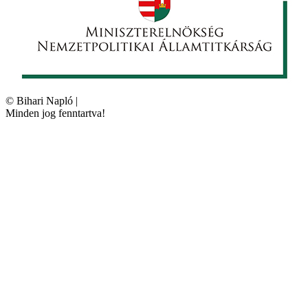
©
Bihari Napló
|
Minden jog fenntartva!