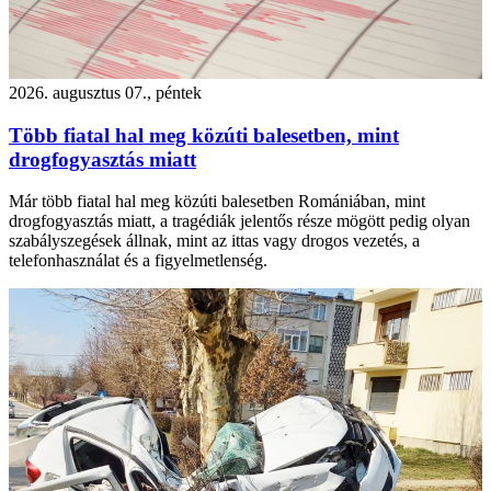
2026. augusztus 07., péntek
Több fiatal hal meg közúti balesetben, mint
drogfogyasztás miatt
Már több fiatal hal meg közúti balesetben Romániában, mint
drogfogyasztás miatt, a tragédiák jelentős része mögött pedig olyan
szabályszegések állnak, mint az ittas vagy drogos vezetés, a
telefonhasználat és a figyelmetlenség.