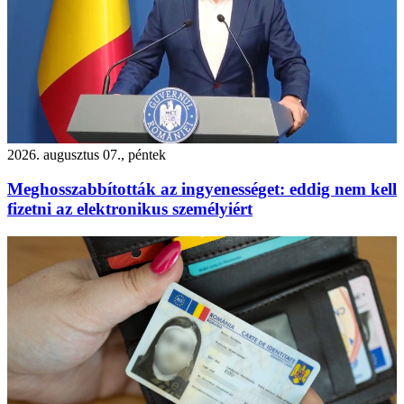
2026. augusztus 07., péntek
Meghosszabbították az ingyenességet: eddig nem kell
fizetni az elektronikus személyiért