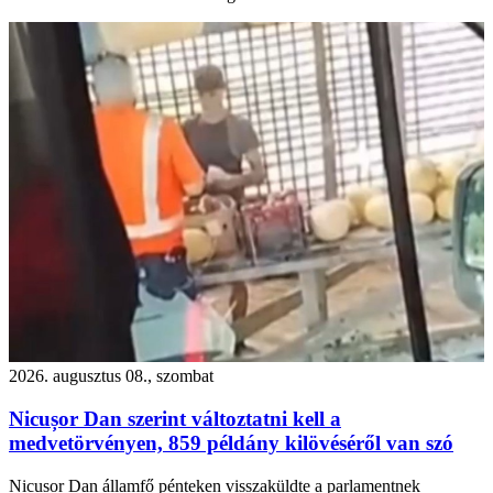
2026. augusztus 08., szombat
Nicușor Dan szerint változtatni kell a
medvetörvényen, 859 példány kilövéséről van szó
Nicușor Dan államfő pénteken visszaküldte a parlamentnek