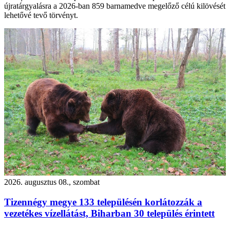
újratárgyalásra a 2026-ban 859 barnamedve megelőző célú kilövését
lehetővé tevő törvényt.
2026. augusztus 08., szombat
Tizennégy megye 133 településén korlátozzák a
vezetékes vízellátást, Biharban 30 település érintett