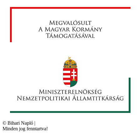
©
Bihari Napló
|
Minden jog fenntartva!