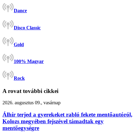
Dance
Disco Classic
Gold
100% Magyar
Rock
A rovat további cikkei
2026. augusztus 09., vasárnap
Álhír terjed a gyerekeket rabló fekete mentőautóról,
Kolozs megyében fejszével támadtak egy
mentőegységre