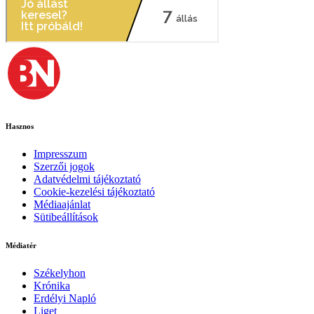
Hasznos
Impresszum
Szerzői jogok
Adatvédelmi tájékoztató
Cookie-kezelési tájékoztató
Médiaajánlat
Sütibeállítások
Médiatér
Székelyhon
Krónika
Erdélyi Napló
Liget