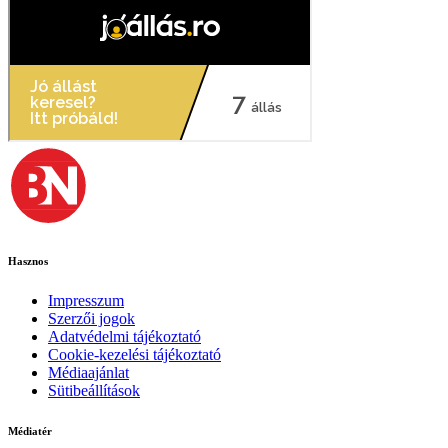
Hasznos
Impresszum
Szerzői jogok
Adatvédelmi tájékoztató
Cookie-kezelési tájékoztató
Médiaajánlat
Sütibeállítások
Médiatér