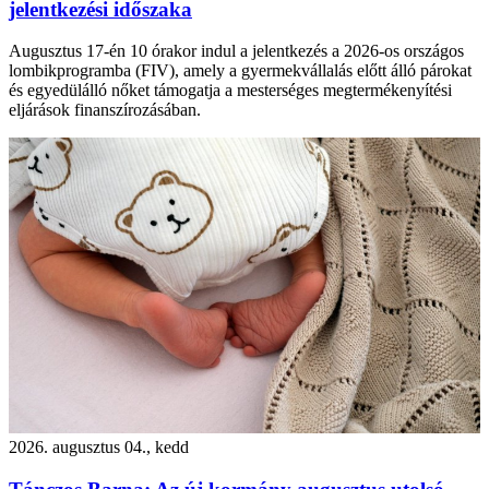
jelentkezési időszaka
Augusztus 17-én 10 órakor indul a jelentkezés a 2026-os országos
lombikprogramba (FIV), amely a gyermekvállalás előtt álló párokat
és egyedülálló nőket támogatja a mesterséges megtermékenyítési
eljárások finanszírozásában.
2026. augusztus 04., kedd