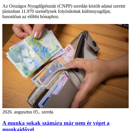
Az Országos Nyugdíjpénztár (CNPP) szerdán közölt adatai szerint
júniusban 11.970 személynek folyósítottak különnyugdíjat,
hasonlóan az előbbi hónaphoz.
2026. augusztus 05., szerda
A munka sokak számára már nem ér véget a
munkaidővel