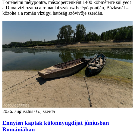
Történelmi mélypontra, másodpercenként 1400 köbméterre süllyedt
a Duna vízhozama a romániai szakasz belépő pontján, Báziásnál –
közölte a a román vízügyi hatóság szóvivője szerdán.
2026. augusztus 05., szerda
Ennyien kaptak különnyugdíjat júniusban
Romániában