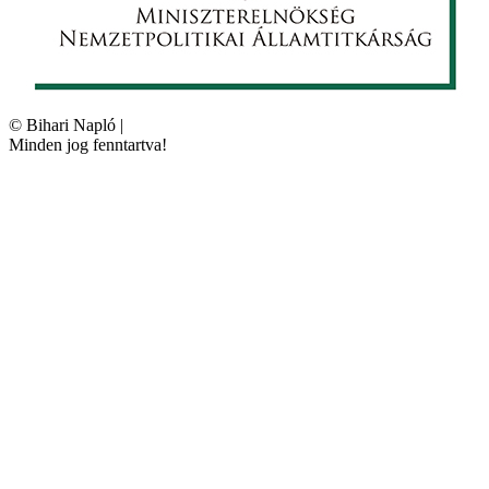
©
Bihari Napló
|
Minden jog fenntartva!