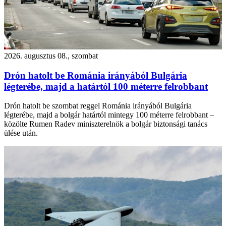
2026. augusztus 08., szombat
Drón hatolt be Románia irányából Bulgária
légterébe, majd a határtól 100 méterre felrobbant
Drón hatolt be szombat reggel Románia irányából Bulgária
légterébe, majd a bolgár határtól mintegy 100 méterre felrobbant –
közölte Rumen Radev miniszterelnök a bolgár biztonsági tanács
ülése után.