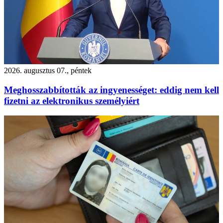
2026. augusztus 07., péntek
Meghosszabbították az ingyenességet: eddig nem kell
fizetni az elektronikus személyiért