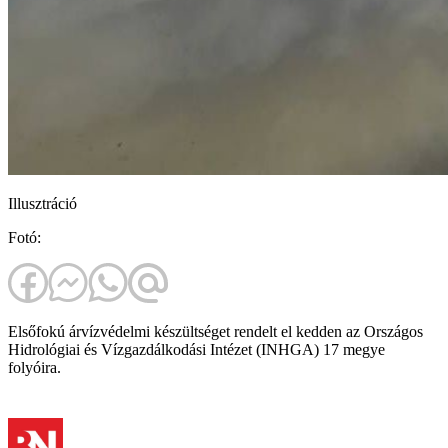
Illusztráció
Fotó:
Elsőfokú árvízvédelmi készültséget rendelt el kedden az Országos
Hidrológiai és Vízgazdálkodási Intézet (INHGA) 17 megye
folyóira.