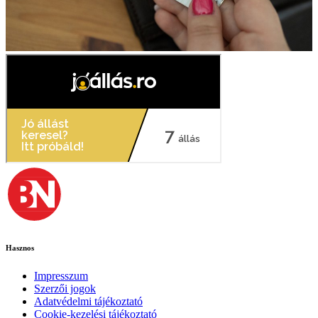
Hasznos
Impresszum
Szerzői jogok
Adatvédelmi tájékoztató
Cookie-kezelési tájékoztató