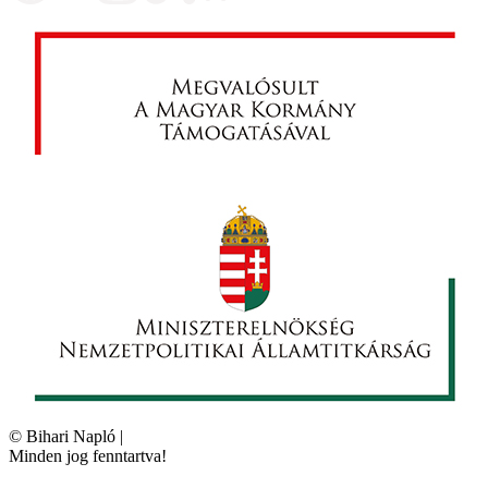
©
Bihari Napló
|
Minden jog fenntartva!