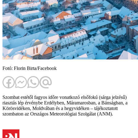
Fotó: Florin Birta/Facebook
Szombat estétől fagyos időre vonatkozó elsőfokú (sárga jelzésű)
riasztás lép érvénybe Erdélyben, Máramarosban, a Bánságban, a
Körösvidéken, Moldvában és a hegyvidéken – tájékoztatott
szombaton az Országos Meteorológiai Szolgálat (ANM).