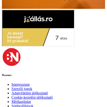
Hasznos
Impresszum
Szerzői jogok
Adatvédelmi tájékoztató
Cookie-kezelési tájékoztató
Médiaajánlat
Sütibeállítások