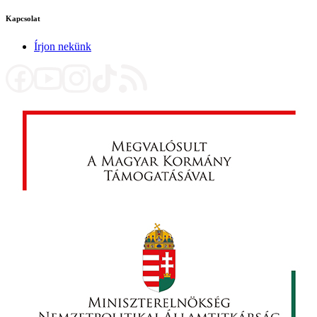
Kapcsolat
Írjon nekünk