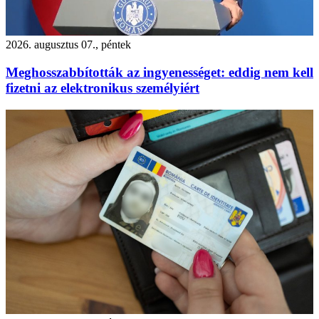
2026. augusztus 07., péntek
Meghosszabbították az ingyenességet: eddig nem kell
fizetni az elektronikus személyiért