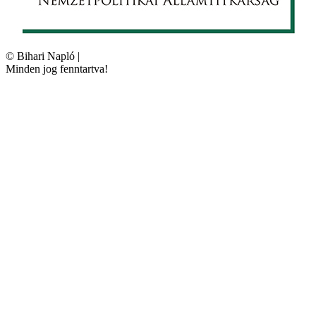
©
Bihari Napló
|
Minden jog fenntartva!