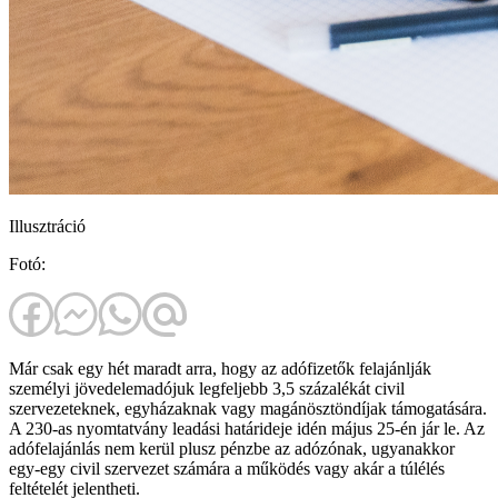
Illusztráció
Fotó:
Már csak egy hét maradt arra, hogy az adófizetők felajánlják
személyi jövedelemadójuk legfeljebb 3,5 százalékát civil
szervezeteknek, egyházaknak vagy magánösztöndíjak támogatására.
A 230-as nyomtatvány leadási határideje idén május 25-én jár le. Az
adófelajánlás nem kerül plusz pénzbe az adózónak, ugyanakkor
egy-egy civil szervezet számára a működés vagy akár a túlélés
feltételét jelentheti.