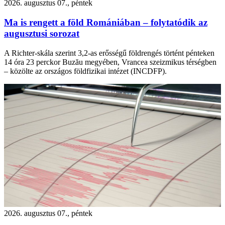
2026. augusztus 07., péntek
Ma is rengett a föld Romániában – folytatódik az
augusztusi sorozat
A Richter-skála szerint 3,2-as erősségű földrengés történt pénteken
14 óra 23 perckor Buzău megyében, Vrancea szeizmikus térségben
– közölte az országos földfizikai intézet (INCDFP).
2026. augusztus 07., péntek