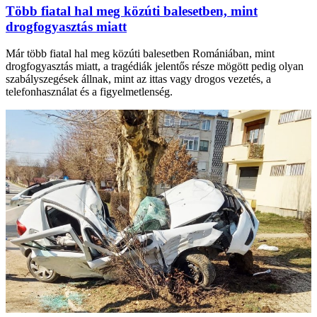
Több fiatal hal meg közúti balesetben, mint
drogfogyasztás miatt
Már több fiatal hal meg közúti balesetben Romániában, mint
drogfogyasztás miatt, a tragédiák jelentős része mögött pedig olyan
szabályszegések állnak, mint az ittas vagy drogos vezetés, a
telefonhasználat és a figyelmetlenség.