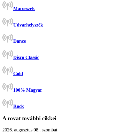
Marosszék
Udvarhelyszék
Dance
Disco Classic
Gold
100% Magyar
Rock
A rovat további cikkei
2026. augusztus 08., szombat