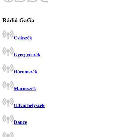
Rádió GaGa
Csíkszék
Gyergyószék
Háromszék
Marosszék
Udvarhelyszék
Dance