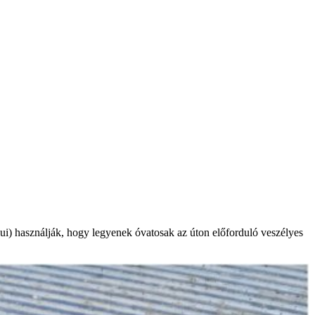
ui) használják, hogy legyenek óvatosak az úton előforduló veszélyes