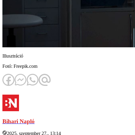
Illusztráció
Fotó: Freepik.com
Bihari Napló
2025. szeptember 27., 13:14