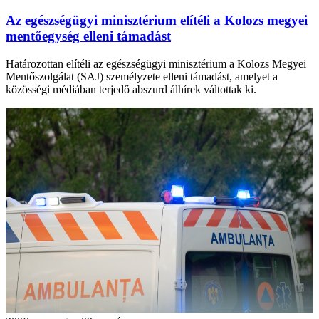
Az egészségügyi minisztérium elítéli a Kolozs megyei
mentőegység elleni támadást
Határozottan elítéli az egészségügyi minisztérium a Kolozs Megyei
Mentőszolgálat (SAJ) személyzete elleni támadást, amelyet a
közösségi médiában terjedő abszurd álhírek váltottak ki.