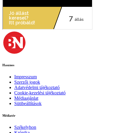
Hasznos
Impresszum
Szerzői jogok
Adatvédelmi tájékoztató
Cookie-kezelési tájékoztató
Médiaajánlat
Sütibeállítások
Médiatér
Székelyhon
Krónika