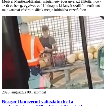
Megyei Mentőszolgálatnál, miután egy édesanya azt állította, hogy
az őt és beteg, egyéves és 11 hónapos kislányát szállító mentőautó
munkatársai vásárolni álltak meg a kórházba vezető úton.
2026. augusztus 08., szombat
Nicușor Dan szerint változtatni kell a