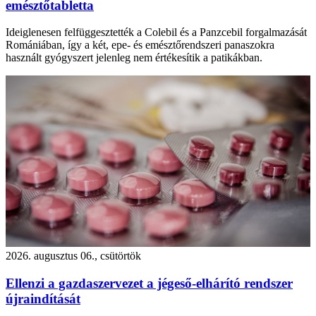
emésztőtabletta
Ideiglenesen felfüggesztették a Colebil és a Panzcebil forgalmazását
Romániában, így a két, epe- és emésztőrendszeri panaszokra
használt gyógyszert jelenleg nem értékesítik a patikákban.
2026. augusztus 06., csütörtök
Ellenzi a gazdaszervezet a jégeső-elhárító rendszer
újraindítását