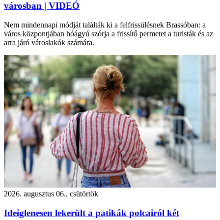
városban | VIDEÓ
Nem mindennapi módját találták ki a felfrissülésnek Brassóban: a
város központjában hóágyú szórja a frissítő permetet a turisták és az
arra járó városlakók számára.
2026. augusztus 06., csütörtök
Ideiglenesen lekerült a patikák polcairól két