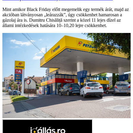
Mint amikor Black Friday előtt megemelik egy termék árát, majd az
akcióban látványosan „leárazzák”, úgy csökkenhet hamarosan a
gázolaj ára is. Dumitru Chisăliță szerint a közel 11 lejes dízel az
állami intézkedések hatására 10–10,20 lejre csökkenhet.