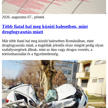
2026. augusztus 07., péntek
Több fiatal hal meg közúti balesetben, mint
drogfogyasztás miatt
Már több fiatal hal meg közúti balesetben Romániában, mint
drogfogyasztás miatt, a tragédiák jelentős része mögött pedig olyan
szabályszegések állnak, mint az ittas vagy drogos vezetés, a
telefonhasználat és a figyelmetlenség.