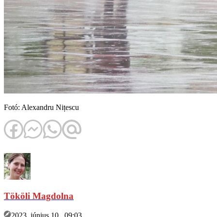
Fotó: Alexandru Nițescu
Tököli Magdolna
2023. június 10., 09:03