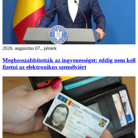
2026. augusztus 07., péntek
Meghosszabbították az ingyenességet: eddig nem kell
fizetni az elektronikus személyiért