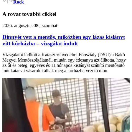
Rock
A rovat további cikkei
2026. augusztus 08., szombat
Dinnyét vett a mentős, miközben egy lázas kislányt
vitt kórházba – vizsgálat indult
Vizsgálatot indított a Katasztrófavédelmi Főosztály (DSU) a Bákó
Megyei Mentőszolgálatnál, miután egy édesanya azt állította, hogy
az őt és beteg, egyéves és 11 hónapos kislányát szállító mentőautó
munkatársai vásárolni álltak meg a kórházba vezető úton.