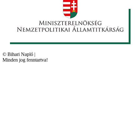
©
Bihari Napló
|
Minden jog fenntartva!