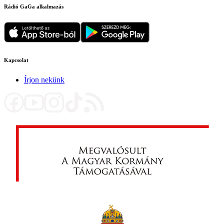
Rádió GaGa alkalmazás
Kapcsolat
Írjon nekünk