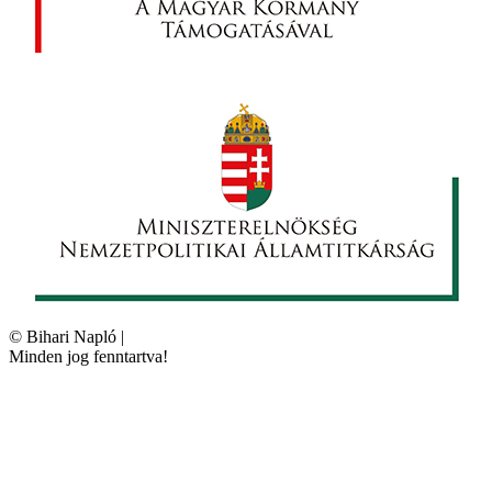
©
Bihari Napló
|
Minden jog fenntartva!