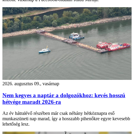
2026. augusztus 09., vasárnap
Nem kegyes a naptár a dolgozókhoz: kevés hosszú
hétvége maradt 2026-ra
Az év hátralévő részében már csak néhány hétköznapra eső
munkaszüneti nap marad, így a hosszabb pihenőkre egyre kevesebb
lehetőség lesz.