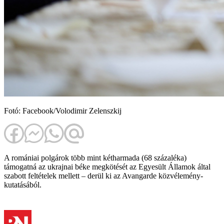
Fotó: Facebook/Volodimir Zelenszkij
A romániai polgárok több mint kétharmada (68 százaléka)
támogatná az ukrajnai béke megkötését az Egyesült Államok által
szabott feltételek mellett – derül ki az Avangarde közvélemény-
kutatásából.