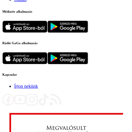
Médiatér alkalmazás
Rádió GaGa alkalmazás
Kapcsolat
Írjon nekünk