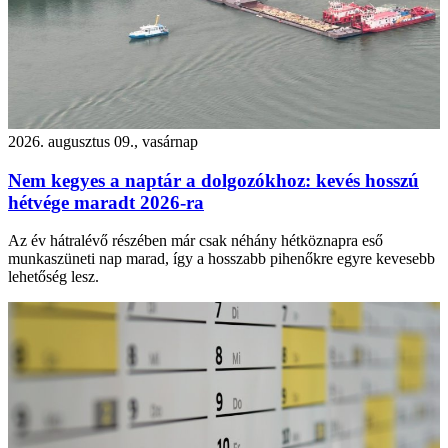
2026. augusztus 09., vasárnap
Nem kegyes a naptár a dolgozókhoz: kevés hosszú
hétvége maradt 2026-ra
Az év hátralévő részében már csak néhány hétköznapra eső
munkaszüneti nap marad, így a hosszabb pihenőkre egyre kevesebb
lehetőség lesz.