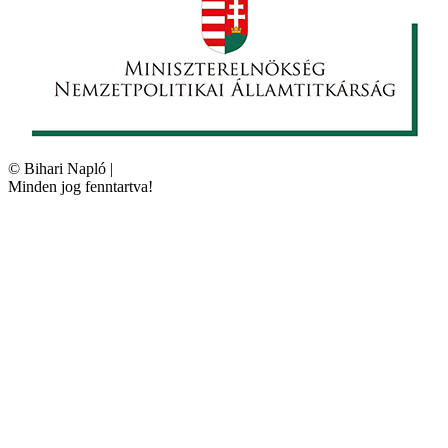
©
Bihari Napló
|
Minden jog fenntartva!