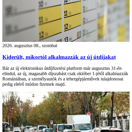
2026. augusztus 08., szombat
Kiderült, mikortól alkalmazzák az új útdíjakat
Bár az új elektronikus útdíjfizetési platform már augusztus 31-én
elindul, az új, magasabb díjszabást csak október 1-jétől alkalmazzák
Romániában, a személyautók és a tehergépjárművek tulajdonosai
pedig eltérő módon fizetnek majd.