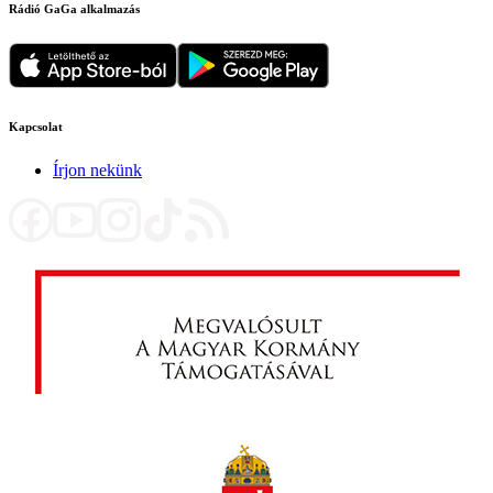
Rádió GaGa alkalmazás
Kapcsolat
Írjon nekünk