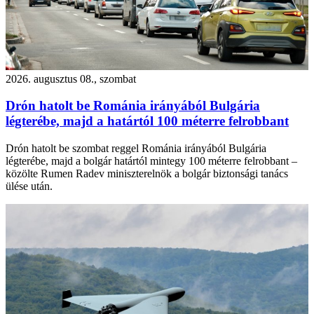
2026. augusztus 08., szombat
Drón hatolt be Románia irányából Bulgária
légterébe, majd a határtól 100 méterre felrobbant
Drón hatolt be szombat reggel Románia irányából Bulgária
légterébe, majd a bolgár határtól mintegy 100 méterre felrobbant –
közölte Rumen Radev miniszterelnök a bolgár biztonsági tanács
ülése után.