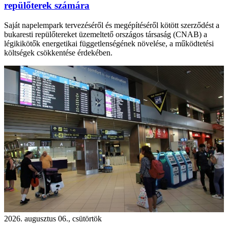
repülőterek számára
Saját napelempark tervezéséről és megépítéséről kötött szerződést a
bukaresti repülőtereket üzemeltető országos társaság (CNAB) a
légikikötők energetikai függetlenségének növelése, a működtetési
költségek csökkentése érdekében.
2026. augusztus 06., csütörtök