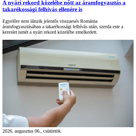
A nyári rekord közelébe nőtt az áramfogyasztás a
takarékossági felhívás ellenére is
Egyelőre nem látszik jelentős visszaesés Románia
áramfogyasztásában a takarékossági felhívás után, szerda este a
kereslet ismét a nyári rekord közelébe emelkedett.
2026. augusztus 06., csütörtök