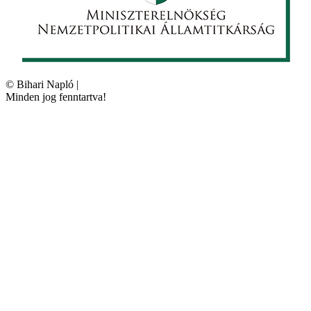
©
Bihari Napló
|
Minden jog fenntartva!