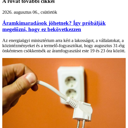
A rovat további cikkei
2026. augusztus 06., csütörtök
Áramkimaradások jöhetnek? Így próbálják
megelőzni, hogy ez bekövetkezzen
Az energiaügyi minisztérium arra kéri a lakosságot, a vállalatokat, a
közintézményeket és a termelő-fogyasztókat, hogy augusztus 31-éig
önkéntesen csökkentsék az áramfogyasztást este 19 és 23 óra között.