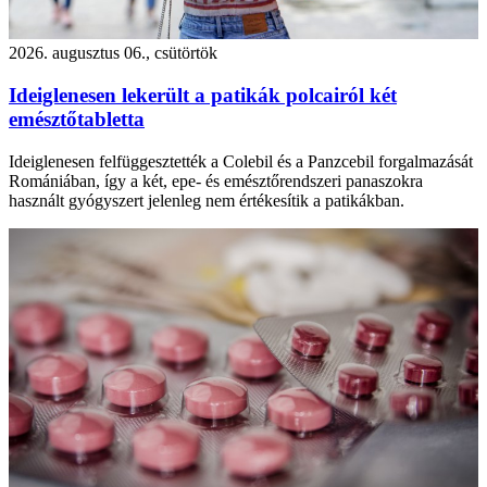
2026. augusztus 06., csütörtök
Ideiglenesen lekerült a patikák polcairól két
emésztőtabletta
Ideiglenesen felfüggesztették a Colebil és a Panzcebil forgalmazását
Romániában, így a két, epe- és emésztőrendszeri panaszokra
használt gyógyszert jelenleg nem értékesítik a patikákban.