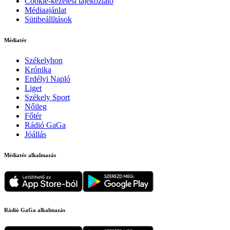
Cookie-kezelési tájékoztató
Médiaajánlat
Sütibeállítások
Médiatér
Székelyhon
Krónika
Erdélyi Napló
Liget
Székely Sport
Nőileg
Főtér
Rádió GaGa
Jóállás
Médiatér alkalmazás
Rádió GaGa alkalmazás