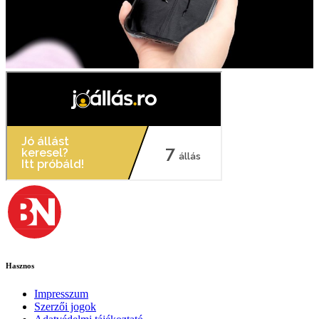
Hasznos
Impresszum
Szerzői jogok