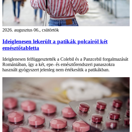
2026. augusztus 06., csütörtök
Ideiglenesen lekerült a patikák polcairól két
emésztőtabletta
Ideiglenesen felfüggesztették a Colebil és a Panzcebil forgalmazását
Romániában, így a két, epe- és emésztőrendszeri panaszokra
használt gyógyszert jelenleg nem értékesítik a patikákban.