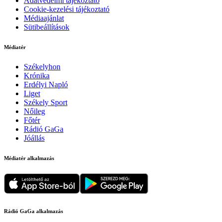
Adatvédelmi tájékoztató
Cookie-kezelési tájékoztató
Médiaajánlat
Sütibeállítások
Médiatér
Székelyhon
Krónika
Erdélyi Napló
Liget
Székely Sport
Nőileg
Főtér
Rádió GaGa
Jóállás
Médiatér alkalmazás
Rádió GaGa alkalmazás