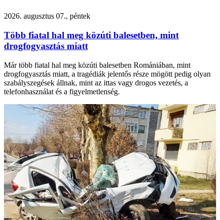
2026. augusztus 07., péntek
Több fiatal hal meg közúti balesetben, mint
drogfogyasztás miatt
Már több fiatal hal meg közúti balesetben Romániában, mint
drogfogyasztás miatt, a tragédiák jelentős része mögött pedig olyan
szabályszegések állnak, mint az ittas vagy drogos vezetés, a
telefonhasználat és a figyelmetlenség.