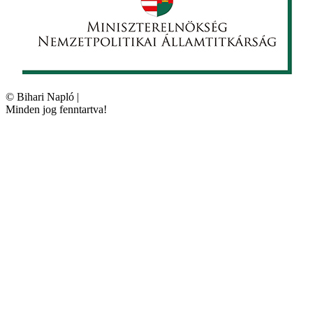
©
Bihari Napló
|
Minden jog fenntartva!