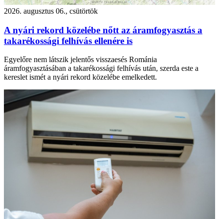
2026. augusztus 06., csütörtök
A nyári rekord közelébe nőtt az áramfogyasztás a
takarékossági felhívás ellenére is
Egyelőre nem látszik jelentős visszaesés Románia
áramfogyasztásában a takarékossági felhívás után, szerda este a
kereslet ismét a nyári rekord közelébe emelkedett.