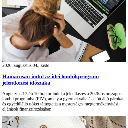
2026. augusztus 04., kedd
Hamarosan indul az idei lombikprogram
jelentkezési időszaka
Augusztus 17-én 10 órakor indul a jelentkezés a 2026-os országos
lombikprogramba (FIV), amely a gyermekvállalás előtt álló párokat
és egyedülálló nőket támogatja a mesterséges megtermékenyítési
eljárások finanszírozásában.