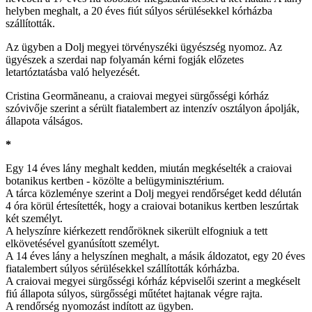
helyben meghalt, a 20 éves fiút súlyos sérülésekkel kórházba
szállították.
Az ügyben a Dolj megyei törvényszéki ügyészség nyomoz. Az
ügyészek a szerdai nap folyamán kérni fogják előzetes
letartóztatásba való helyezését.
Cristina Geormăneanu, a craiovai megyei sürgősségi kórház
szóvivője szerint a sérült fiatalembert az intenzív osztályon ápolják,
állapota válságos.
*
Egy 14 éves lány meghalt kedden, miután megkéselték a craiovai
botanikus kertben - közölte a belügyminisztérium.
A tárca közleménye szerint a Dolj megyei rendőrséget kedd délután
4 óra körül értesítették, hogy a craiovai botanikus kertben leszúrtak
két személyt.
A helyszínre kiérkezett rendőröknek sikerült elfogniuk a tett
elkövetésével gyanúsított személyt.
A 14 éves lány a helyszínen meghalt, a másik áldozatot, egy 20 éves
fiatalembert súlyos sérülésekkel szállították kórházba.
A craiovai megyei sürgősségi kórház képviselői szerint a megkéselt
fiú állapota súlyos, sürgősségi műtétet hajtanak végre rajta.
A rendőrség nyomozást indított az ügyben.