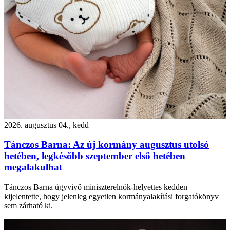
2026. augusztus 04., kedd
Tánczos Barna: Az új kormány augusztus utolsó
hetében, legkésőbb szeptember első hetében
megalakulhat
Tánczos Barna ügyvivő miniszterelnök-helyettes kedden
kijelentette, hogy jelenleg egyetlen kormányalakítási forgatókönyv
sem zárható ki.