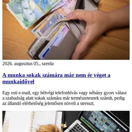
2026. augusztus 05., szerda
A munka sokak számára már nem ér véget a
munkaidővel
Egy esti e-mail, egy hétvégi telefonhívás vagy néhány gyors válasz
a szabadság alatt sokak számára már természetesnek számít, pedig
az állandó elérhetőség jelentősen növeli a stresszt.