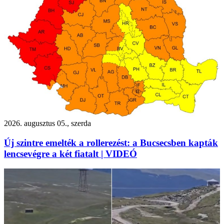
2026. augusztus 05., szerda
Új szintre emelték a rollerezést: a Bucsecsben kapták
lencsevégre a két fiatalt | VIDEÓ