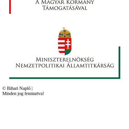
©
Bihari Napló
|
Minden jog fenntartva!