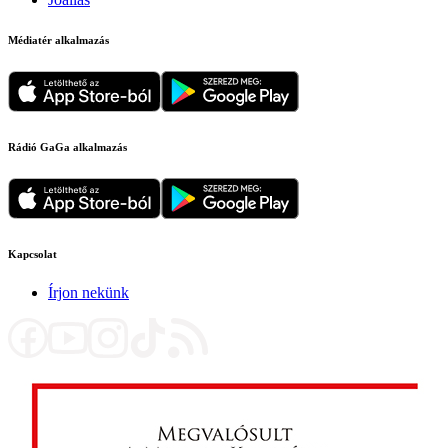
Médiatér alkalmazás
Rádió GaGa alkalmazás
Kapcsolat
Írjon nekünk