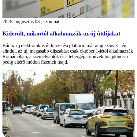
2026. augusztus 08., szombat
Kiderült, mikortól alkalmazzák az új útdíjakat
Bár az új elektronikus útdíjfizetési platform már augusztus 31-én
elindul, az új, magasabb díjszabást csak október 1-jétől alkalmazzák
Romániában, a személyautók és a tehergépjárművek tulajdonosai
pedig eltérő módon fizetnek majd.