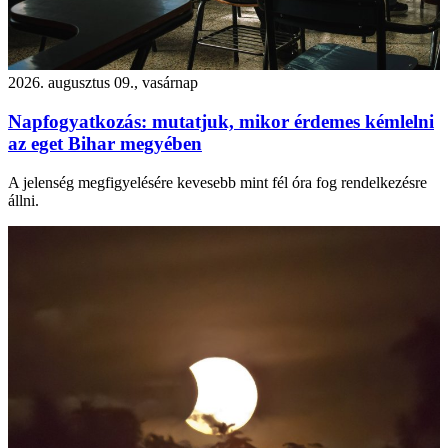
2026. augusztus 09., vasárnap
Napfogyatkozás: mutatjuk, mikor érdemes kémlelni
az eget Bihar megyében
A jelenség megfigyelésére kevesebb mint fél óra fog rendelkezésre
állni.