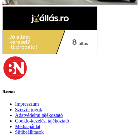
Hasznos
Impresszum
Szerzői jogok
Adatvédelmi tájékoztató
Cookie-kezelési tájékoztató
Médiaajánlat
Sütibeállítások