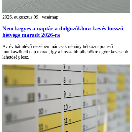
2026. augusztus 09., vasárnap
Nem kegyes a naptár a dolgozókhoz: kevés hosszú
hétvége maradt 2026-ra
Az év hátralévő részében már csak néhány hétköznapra eső
munkaszüneti nap marad, így a hosszabb pihenőkre egyre kevesebb
lehetőség lesz.