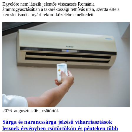
Egyelőre nem látszik jelentős visszaesés Románia
áramfogyasztásában a takarékossági felhívás után, szerda este a
kereslet ismét a nyári rekord közelébe emelkedett.
2026. augusztus 06., csütörtök
Sárga és narancssárga jelzésű viharriasztások
lesznek érvényben csütörtökön és pénteken több