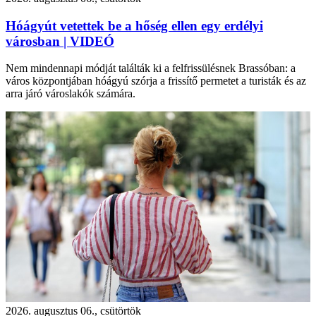
Hóágyút vetettek be a hőség ellen egy erdélyi
városban | VIDEÓ
Nem mindennapi módját találták ki a felfrissülésnek Brassóban: a
város központjában hóágyú szórja a frissítő permetet a turisták és az
arra járó városlakók számára.
2026. augusztus 06., csütörtök