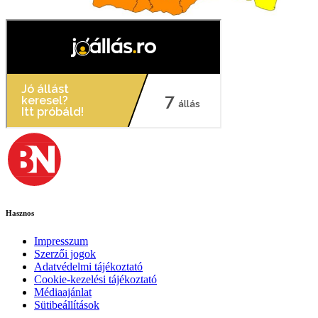
Hasznos
Impresszum
Szerzői jogok
Adatvédelmi tájékoztató
Cookie-kezelési tájékoztató
Médiaajánlat
Sütibeállítások