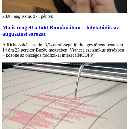
2026. augusztus 07., péntek
Ma is rengett a föld Romániában – folytatódik az
augusztusi sorozat
A Richter-skála szerint 3,2-as erősségű földrengés történt pénteken
14 óra 23 perckor Buzău megyében, Vrancea szeizmikus térségben
– közölte az országos földfizikai intézet (INCDFP).