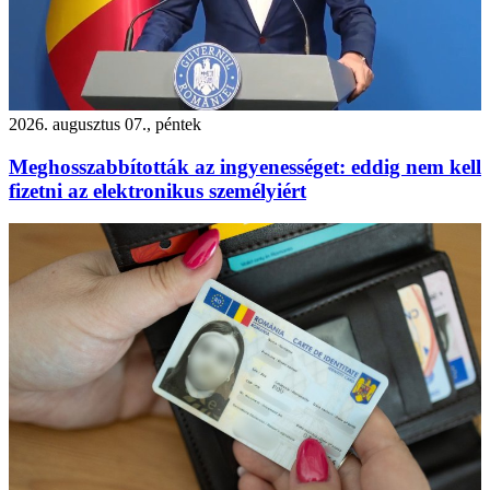
2026. augusztus 07., péntek
Meghosszabbították az ingyenességet: eddig nem kell
fizetni az elektronikus személyiért