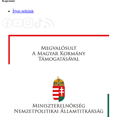
Kapcsolat
Írjon nekünk