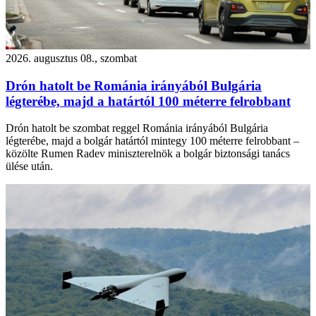
2026. augusztus 08., szombat
Drón hatolt be Románia irányából Bulgária
légterébe, majd a határtól 100 méterre felrobbant
Drón hatolt be szombat reggel Románia irányából Bulgária
légterébe, majd a bolgár határtól mintegy 100 méterre felrobbant –
közölte Rumen Radev miniszterelnök a bolgár biztonsági tanács
ülése után.