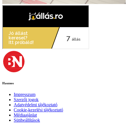
Hasznos
Impresszum
Szerzői jogok
Adatvédelmi tájékoztató
Cookie-kezelési tájékoztató
Médiaajánlat
Sütibeállítások