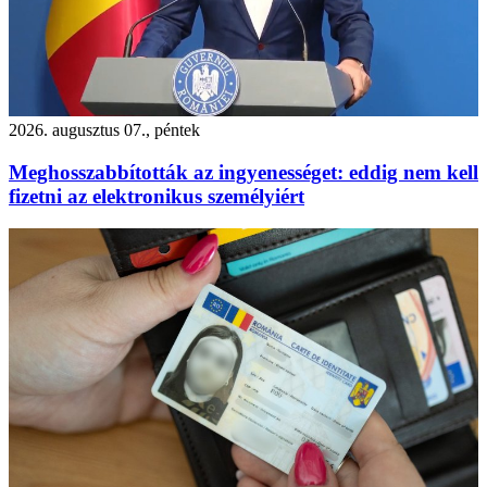
2026. augusztus 07., péntek
Meghosszabbították az ingyenességet: eddig nem kell
fizetni az elektronikus személyiért