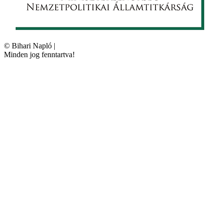
©
Bihari Napló
|
Minden jog fenntartva!