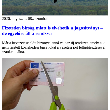
2026. augusztus 08., szombat
Fizetetlen bírság miatt is elvehetik a jogosítványt –
de egyelőre áll a rendszer
Már a bevezetése előtt bizonytalanná vált az új rendszer, amely a ki
nem fizetett közlekedési bírságokat a vezetési jog felfüggesztésével
szankcionálná.