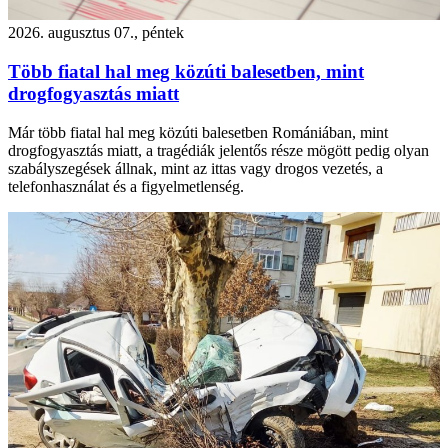
2026. augusztus 07., péntek
Több fiatal hal meg közúti balesetben, mint
drogfogyasztás miatt
Már több fiatal hal meg közúti balesetben Romániában, mint
drogfogyasztás miatt, a tragédiák jelentős része mögött pedig olyan
szabályszegések állnak, mint az ittas vagy drogos vezetés, a
telefonhasználat és a figyelmetlenség.