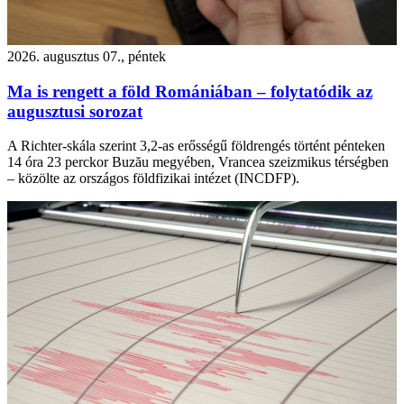
2026. augusztus 07., péntek
Ma is rengett a föld Romániában – folytatódik az
augusztusi sorozat
A Richter-skála szerint 3,2-as erősségű földrengés történt pénteken
14 óra 23 perckor Buzău megyében, Vrancea szeizmikus térségben
– közölte az országos földfizikai intézet (INCDFP).