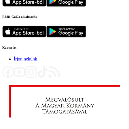
Rádió GaGa alkalmazás
Kapcsolat
Írjon nekünk