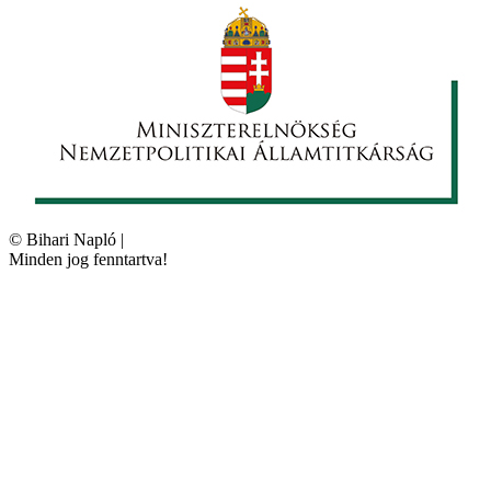
©
Bihari Napló
|
Minden jog fenntartva!