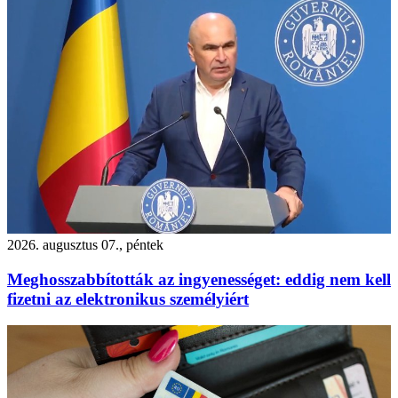
2026. augusztus 07., péntek
Meghosszabbították az ingyenességet: eddig nem kell
fizetni az elektronikus személyiért