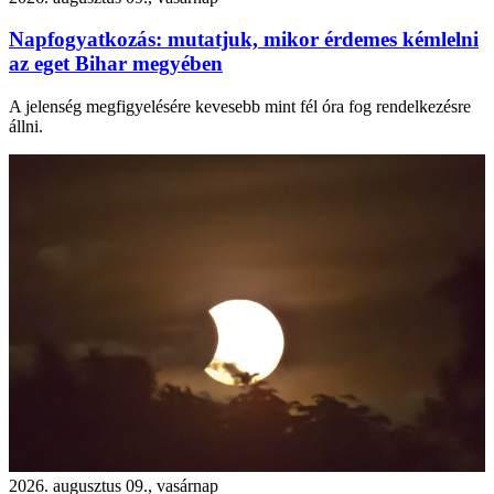
Napfogyatkozás: mutatjuk, mikor érdemes kémlelni
az eget Bihar megyében
A jelenség megfigyelésére kevesebb mint fél óra fog rendelkezésre
állni.
2026. augusztus 09., vasárnap