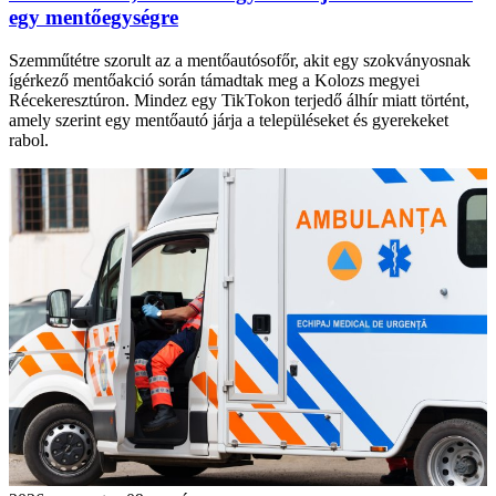
egy mentőegységre
Szemműtétre szorult az a mentőautósofőr, akit egy szokványosnak
ígérkező mentőakció során támadtak meg a Kolozs megyei
Récekeresztúron. Mindez egy TikTokon terjedő álhír miatt történt,
amely szerint egy mentőautó járja a településeket és gyerekeket
rabol.