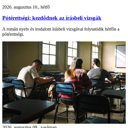
2026. augusztus 10., hétfő
Pótérettségi: kezdődnek az írásbeli vizsgák
A román nyelv és irodalom írásbeli vizsgával folytatódik hétfőn a
pótérettségi.
2026. augusztus 09., vasárnap