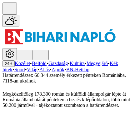
Közélet
•
Belföld
•
Gazdaság
•
Kultúra
•
Megyejáró
•
Kék
24H
hírek
•
Sport
•
Világ
•
Állás
•
Aprók
•
BN-Hetilap
Határrendészet: 66.344 személy érkezett pénteken Romániába,
7118-an ukránok
Megközelítőleg 178.300 román és külföldi állampolgár lépte át
Románia államhatárát pénteken a be- és kilépőoldalon, több mint
50.200 járművel - tájékoztatott szombaton a határrendészet.