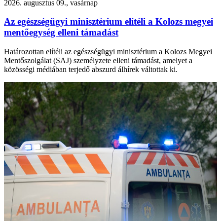
2026. augusztus 09., vasárnap
Az egészségügyi minisztérium elítéli a Kolozs megyei
mentőegység elleni támadást
Határozottan elítéli az egészségügyi minisztérium a Kolozs Megyei
Mentőszolgálat (SAJ) személyzete elleni támadást, amelyet a
közösségi médiában terjedő abszurd álhírek váltottak ki.