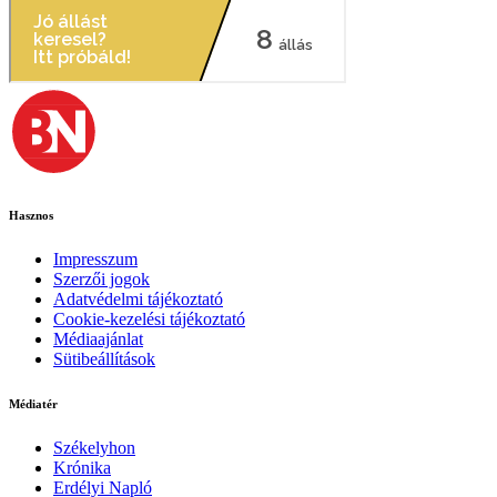
Hasznos
Impresszum
Szerzői jogok
Adatvédelmi tájékoztató
Cookie-kezelési tájékoztató
Médiaajánlat
Sütibeállítások
Médiatér
Székelyhon
Krónika
Erdélyi Napló