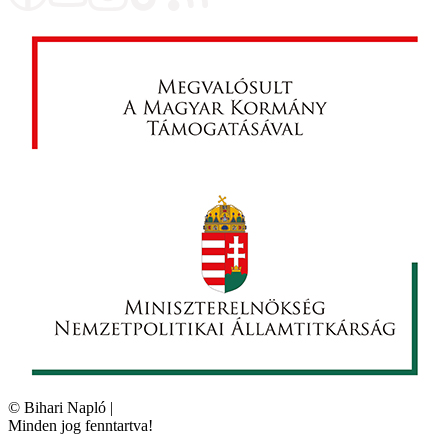
©
Bihari Napló
|
Minden jog fenntartva!