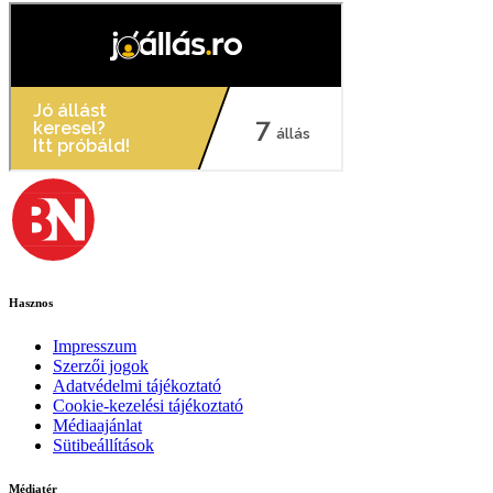
Hasznos
Impresszum
Szerzői jogok
Adatvédelmi tájékoztató
Cookie-kezelési tájékoztató
Médiaajánlat
Sütibeállítások
Médiatér