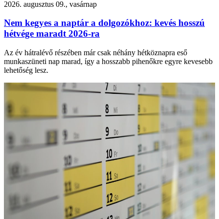
2026. augusztus 09., vasárnap
Nem kegyes a naptár a dolgozókhoz: kevés hosszú
hétvége maradt 2026-ra
Az év hátralévő részében már csak néhány hétköznapra eső
munkaszüneti nap marad, így a hosszabb pihenőkre egyre kevesebb
lehetőség lesz.