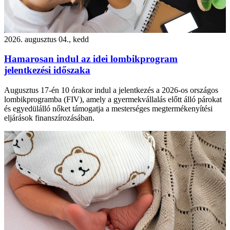
2026. augusztus 04., kedd
Hamarosan indul az idei lombikprogram
jelentkezési időszaka
Augusztus 17-én 10 órakor indul a jelentkezés a 2026-os országos
lombikprogramba (FIV), amely a gyermekvállalás előtt álló párokat
és egyedülálló nőket támogatja a mesterséges megtermékenyítési
eljárások finanszírozásában.