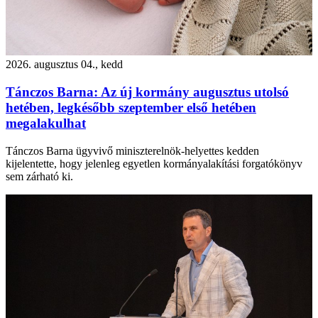
2026. augusztus 04., kedd
Tánczos Barna: Az új kormány augusztus utolsó
hetében, legkésőbb szeptember első hetében
megalakulhat
Tánczos Barna ügyvivő miniszterelnök-helyettes kedden
kijelentette, hogy jelenleg egyetlen kormányalakítási forgatókönyv
sem zárható ki.