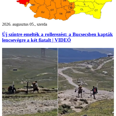
2026. augusztus 05., szerda
Új szintre emelték a rollerezést: a Bucsecsben kapták
lencsevégre a két fiatalt | VIDEÓ