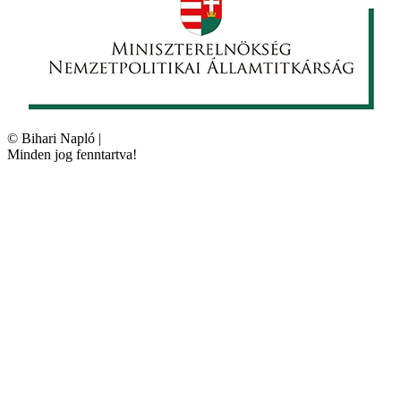
©
Bihari Napló
|
Minden jog fenntartva!