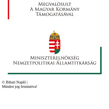
©
Bihari Napló
|
Minden jog fenntartva!