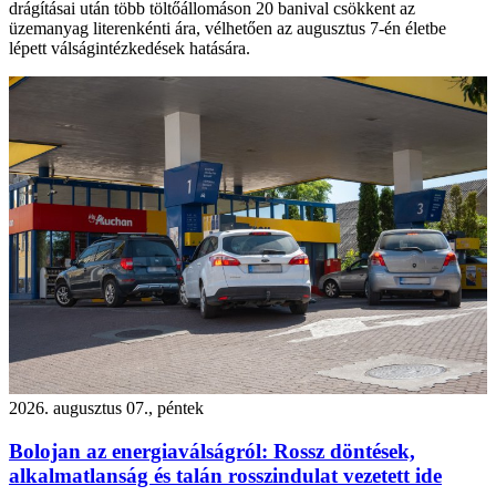
drágításai után több töltőállomáson 20 banival csökkent az
üzemanyag literenkénti ára, vélhetően az augusztus 7-én életbe
lépett válságintézkedések hatására.
2026. augusztus 07., péntek
Bolojan az energiaválságról: Rossz döntések,
alkalmatlanság és talán rosszindulat vezetett ide