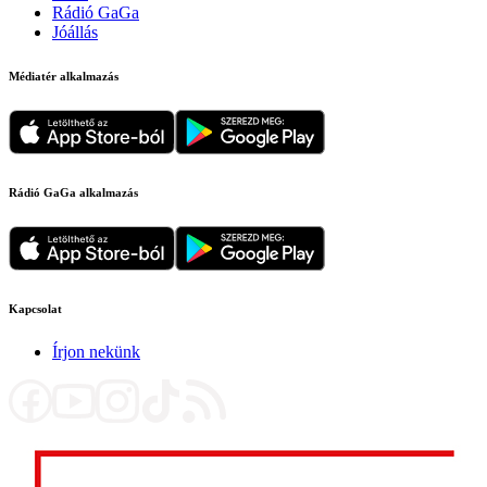
Rádió GaGa
Jóállás
Médiatér alkalmazás
Rádió GaGa alkalmazás
Kapcsolat
Írjon nekünk